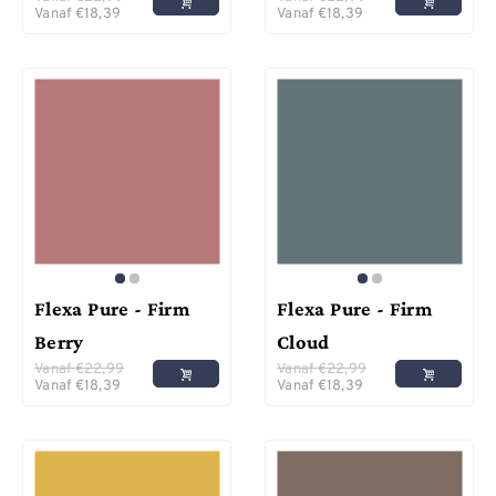
Vanaf
€
18,39
Vanaf
€
18,39
Flexa Pure - Firm
Flexa Pure - Firm
Berry
Cloud
Vanaf
€
22,99
Vanaf
€
22,99
Vanaf
€
18,39
Vanaf
€
18,39