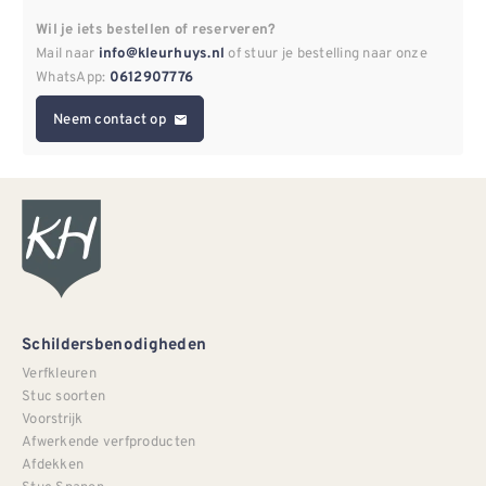
Wil je iets bestellen of reserveren?
Mail naar
of stuur je bestelling naar onze
info@kleurhuys.nl
WhatsApp:
0612907776
Neem contact op
Schildersbenodigheden
Verfkleuren
Stuc soorten
Voorstrijk
Afwerkende verfproducten
Afdekken