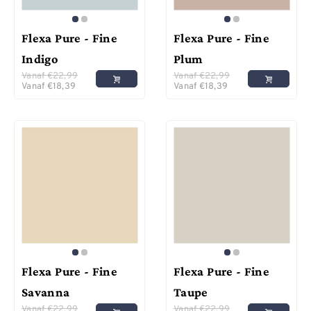
Flexa Pure - Fine
Flexa Pure - Fine
Indigo
Plum
Vanaf
€
22,99
Vanaf
€
22,99
Vanaf
€
18,39
Vanaf
€
18,39
Flexa Pure - Fine
Flexa Pure - Fine
Savanna
Taupe
Vanaf
€
22,99
Vanaf
€
22,99