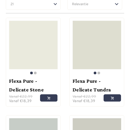
Flexa Pure -
Flexa Pure -
Delicate Stone
Delicate Tundra
Vanaf
€
22,99
Vanaf
€
22,99
Vanaf
€
18,39
Vanaf
€
18,39