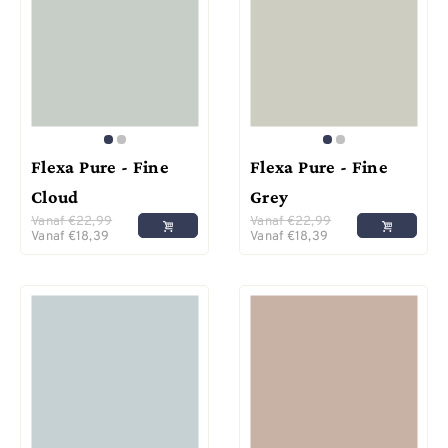
Flexa Pure - Fine
Flexa Pure - Fine
Cloud
Grey
Vanaf
€
22,99
Vanaf
€
22,99
Vanaf
€
18,39
Vanaf
€
18,39