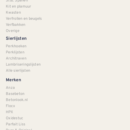
Stuc Spanen
Kit en plamuur
Kwasten
Verfrollen en beugels
Verfbakken
Overige
Sierlijsten
Perkhoeken
Perklijsten
Architraven
Lambriseringslijsten
Alle sierlijsten
Merken
Anza
Basebeton
Betonlook.nl
Flocx
HPX
Oxidestuc
Parfait Liss