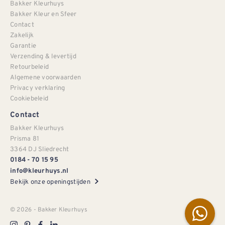
Bakker Kleurhuys
Bakker Kleur en Sfeer
Contact
Zakelijk
Garantie
Verzending & levertijd
Retourbeleid
Algemene voorwaarden
Privacy verklaring
Cookiebeleid
Contact
Bakker Kleurhuys
Prisma 81
3364 DJ Sliedrecht
0184 - 70 15 95
info@kleurhuys.nl
Bekijk onze openingstijden
© 2026 - Bakker Kleurhuys