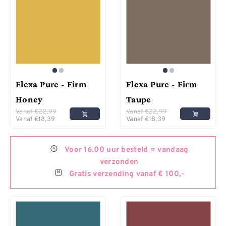
Flexa Pure - Firm
Flexa Pure - Firm
Honey
Taupe
Vanaf
€
22,99
Vanaf
€
22,99
Vanaf
€
18,39
Vanaf
€
18,39
Voor
16.00 uur besteld =
vandaag
verzonden
Gratis
verzending vanaf € 100,-