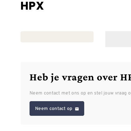
HPX
Heb je vragen over H
Neem contact met ons op en stel jouw vraag 
Neem contact op