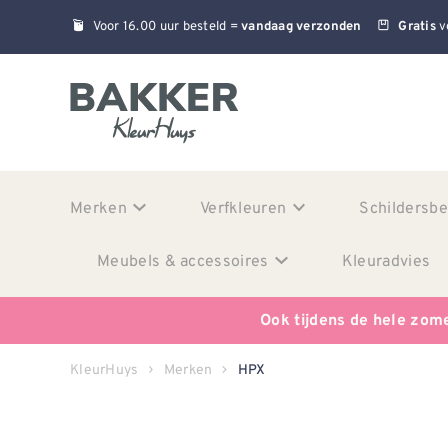
Voor 16.00 uur besteld =
v
vandaag verzonden
Gratis
Merken
Verfkleuren
Schildersb
Meubels & accessoires
Kleuradvies
Ook tijdens de hele zom
KleurHuys
Merken
HPX