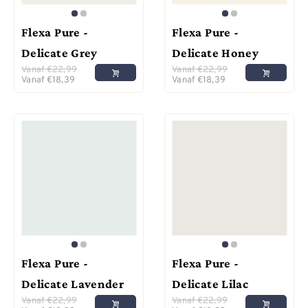
Flexa Pure -
Flexa Pure -
Delicate Grey
Delicate Honey
Vanaf
€
22,99
Vanaf
€
22,99
Vanaf
€
18,39
Vanaf
€
18,39
Flexa Pure -
Flexa Pure -
Delicate Lavender
Delicate Lilac
Vanaf
€
22,99
Vanaf
€
22,99