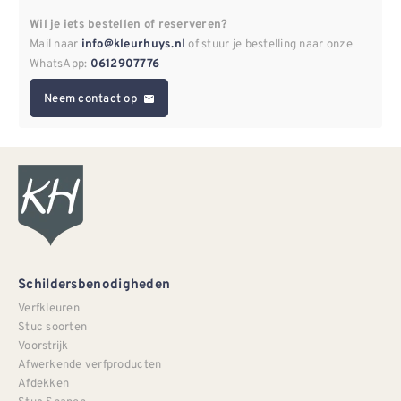
Wil je iets bestellen of reserveren?
Mail naar
of stuur je bestelling naar onze
info@kleurhuys.nl
WhatsApp:
0612907776
Neem contact op
Schildersbenodigheden
Verfkleuren
Stuc soorten
Voorstrijk
Afwerkende verfproducten
Afdekken