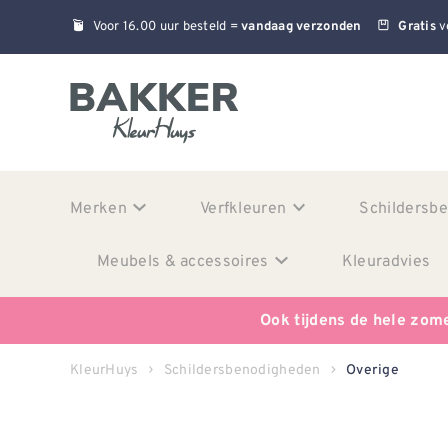
Voor 16.00 uur besteld =
v
vandaag verzonden
Gratis
Merken
Verfkleuren
Schildersb
Meubels & accessoires
Kleuradvies
Ook tijdens de hele zom
KleurHuys
Schildersbenodigheden
Overige