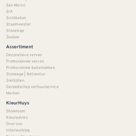
San Marco
SIA
Sichtbeton
Staalmeester
StoneAge
Zwaluw
Assortiment
Decoratieve verven
Professionele verven
Professionele buitenlakken
Stoneage | Betonstuc
Sierlijsten
Gereedschap verhuurservice
Merken
KleurHuys
Showroom
Kleuradvies
Over ons
Interieurblog