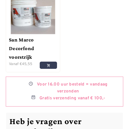
San Marco
Decorfond
voorstrijk
Vanaf
€
45,55
Voor
16.00 uur besteld =
vandaag
verzonden
Gratis
verzending vanaf € 100,-
Heb je vragen over