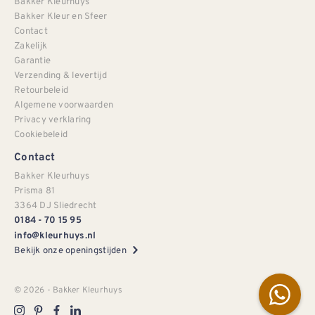
Bakker Kleurhuys
Bakker Kleur en Sfeer
Contact
Zakelijk
Garantie
Verzending & levertijd
Retourbeleid
Algemene voorwaarden
Privacy verklaring
Cookiebeleid
Contact
Bakker Kleurhuys
Prisma 81
3364 DJ Sliedrecht
0184 - 70 15 95
info@kleurhuys.nl
Bekijk onze openingstijden
© 2026 - Bakker Kleurhuys