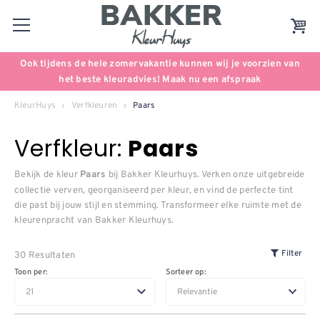
Ook tijdens de hele zomervakantie kunnen wij je voorzien van
het beste kleuradvies! Maak nu een afspraak
KleurHuys
Verfkleuren
Paars
Verfkleur:
Paars
Bekijk de kleur
bij Bakker Kleurhuys. Verken onze uitgebreide
Paars
collectie verven, georganiseerd per kleur, en vind de perfecte tint
die past bij jouw stijl en stemming. Transformeer elke ruimte met de
kleurenpracht van Bakker Kleurhuys.
30 Resultaten
Filter
Toon per:
Sorteer op: