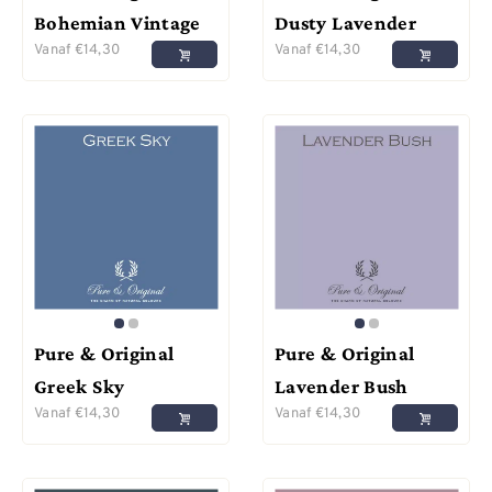
Bohemian Vintage
Dusty Lavender
Vanaf
€
14,30
Vanaf
€
14,30
Pure & Original
Pure & Original
Greek Sky
Lavender Bush
Vanaf
€
14,30
Vanaf
€
14,30