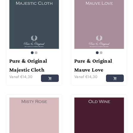
Pure & Original
Pure & Original
Majestic Cloth
Mauve Love
Vanaf
€
14,30
Vanaf
€
14,30