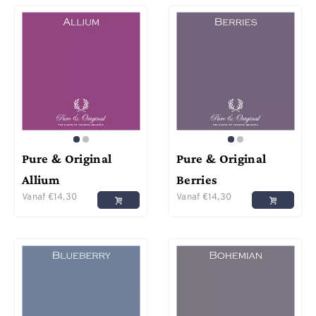
Pure & Original
Pure & Original
Allium
Berries
Vanaf
€
14,30
Vanaf
€
14,30