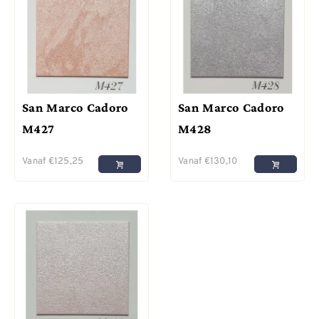
San Marco Cadoro
San Marco Cadoro
M427
M428
Vanaf
€
125,25
Vanaf
€
130,10