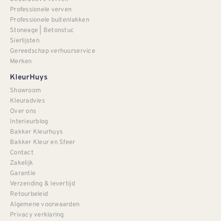
Professionele verven
Professionele buitenlakken
Stoneage | Betonstuc
Sierlijsten
Gereedschap verhuurservice
Merken
KleurHuys
Showroom
Kleuradvies
Over ons
Interieurblog
Bakker Kleurhuys
Bakker Kleur en Sfeer
Contact
Zakelijk
Garantie
Verzending & levertijd
Retourbeleid
Algemene voorwaarden
Privacy verklaring