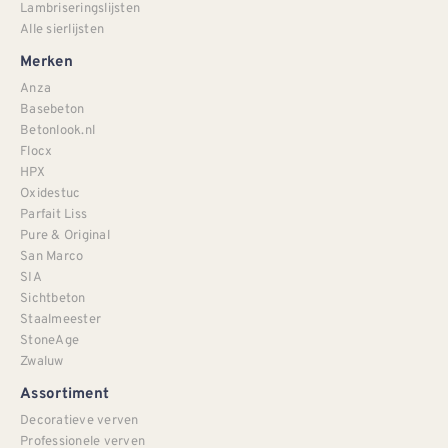
Lambriseringslijsten
Alle sierlijsten
Merken
Anza
Basebeton
Betonlook.nl
Flocx
HPX
Oxidestuc
Parfait Liss
Pure & Original
San Marco
SIA
Sichtbeton
Staalmeester
StoneAge
Zwaluw
Assortiment
Decoratieve verven
Professionele verven