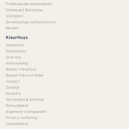
Professionele buitenlakken
Stoneage | Betonstuc
Sierlijsten
Gereedschap verhuurservice
Merken
KleurHuys
Showroom
Kleuradvies
Over ons
Interieurblog
Bakker Kleurhuys
Bakker Kleur en Sfeer
Contact
Zakelijk
Garantie
Verzending & levertijd
Retourbeleid
Algemene voorwaarden
Privacy verklaring
Cookiebeleid