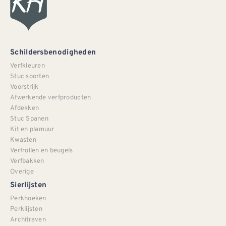
Schildersbenodigheden
Verfkleuren
Stuc soorten
Voorstrijk
Afwerkende verfproducten
Afdekken
Stuc Spanen
Kit en plamuur
Kwasten
Verfrollen en beugels
Verfbakken
Overige
Sierlijsten
Perkhoeken
Perklijsten
Architraven