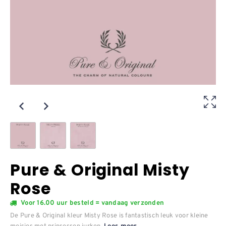
Pure & Original Misty
Rose
Voor 16.00 uur besteld = vandaag verzonden
De Pure & Original kleur Misty Rose is fantastisch leuk voor kleine
meisjes met prinsessen jurken.