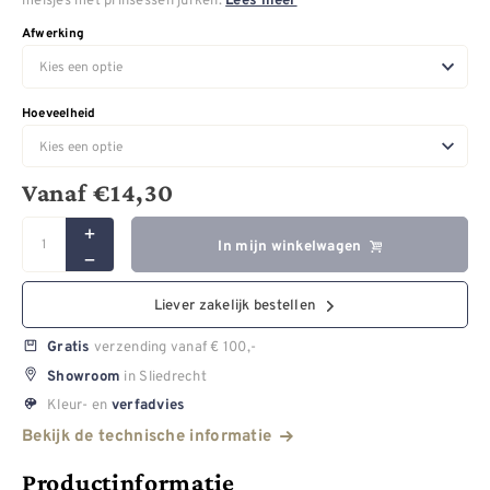
Lees meer
Afwerking
Hoeveelheid
Vanaf
€
14,30
In mijn winkelwagen
Liever zakelijk bestellen
verzending vanaf € 100,-
Gratis
in Sliedrecht
Showroom
Kleur- en
verfadvies
Bekijk de technische informatie
Productinformatie