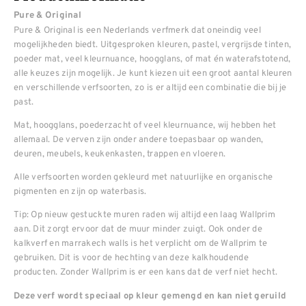
Pure & Original
Pure & Original is een Nederlands verfmerk dat oneindig veel
mogelijkheden biedt. Uitgesproken kleuren, pastel, vergrijsde tinten,
poeder mat, veel kleurnuance, hoogglans, of mat én waterafstotend,
alle keuzes zijn mogelijk. Je kunt kiezen uit een groot aantal kleuren
en verschillende verfsoorten, zo is er altijd een combinatie die bij je
past.
Mat, hoogglans, poederzacht of veel kleurnuance, wij hebben het
allemaal. De verven zijn onder andere toepasbaar op wanden,
deuren, meubels, keukenkasten, trappen en vloeren.
Alle verfsoorten worden gekleurd met natuurlijke en organische
pigmenten en zijn op waterbasis.
Tip: Op nieuw gestuckte muren raden wij altijd een laag Wallprim
aan. Dit zorgt ervoor dat de muur minder zuigt. Ook onder de
kalkverf en marrakech walls is het verplicht om de Wallprim te
gebruiken. Dit is voor de hechting van deze kalkhoudende
producten. Zonder Wallprim is er een kans dat de verf niet hecht.
Deze verf wordt speciaal op kleur gemengd en kan niet geruild