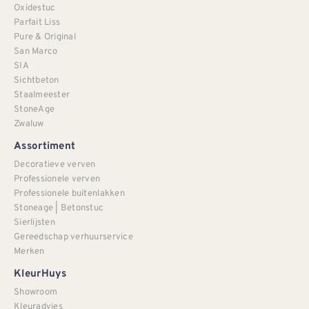
Oxidestuc
Parfait Liss
Pure & Original
San Marco
SIA
Sichtbeton
Staalmeester
StoneAge
Zwaluw
Assortiment
Decoratieve verven
Professionele verven
Professionele buitenlakken
Stoneage | Betonstuc
Sierlijsten
Gereedschap verhuurservice
Merken
KleurHuys
Showroom
Kleuradvies