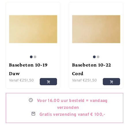
Basebeton 10-19
Basebeton 10-22
Daw
Cord
Vanaf
€
251,50
Vanaf
€
251,50
Voor
16.00 uur besteld =
vandaag
verzonden
Gratis
verzending vanaf € 100,-