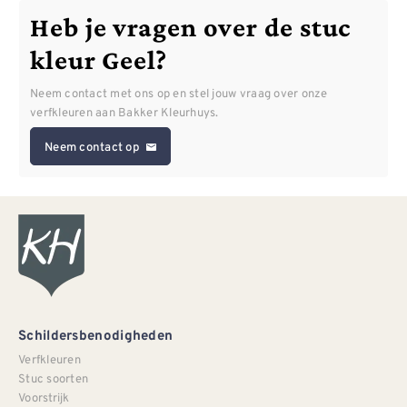
Heb je vragen over de stuc
kleur Geel?
Neem contact met ons op en stel jouw vraag over onze
verfkleuren aan Bakker Kleurhuys.
Neem contact op
Schildersbenodigheden
Verfkleuren
Stuc soorten
Voorstrijk