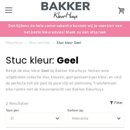
Ook tijdens de hele zomervakantie kunnen wij je voorzien van
het beste kleuradvies! Maak nu een afspraak
KleurHuys
Stuc soorten
Stuc kleur Geel
Stuc kleur:
Geel
Bekijk de stuc kleur
bij Bakker Kleurhuys. Verken onze
Geel
uitgebreide collectie stuc kleuren, georganiseerd per kleur, en vind
de perfecte tint die past bij jouw stijl en stemming. Transformeer
elke ruimte met de kleurenpracht van Bakker Kleurhuys.
2 Resultaten
Filter
Toon per:
Sorteer op: