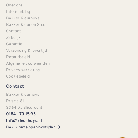
Over ons
Interieurblog
Bakker Kleurhuys
Bakker Kleur en Sfeer
Contact
Zakelijk
Garantie
Verzending & levertijd
Retourbeleid
Algemene voorwaarden
Privacy verklaring
Cookiebeleid
Contact
Bakker Kleurhuys
Prisma 81
3364 DJ Sliedrecht
0184 - 70 15 95
info@kleurhuys.nl
Bekijk onze openingstijden