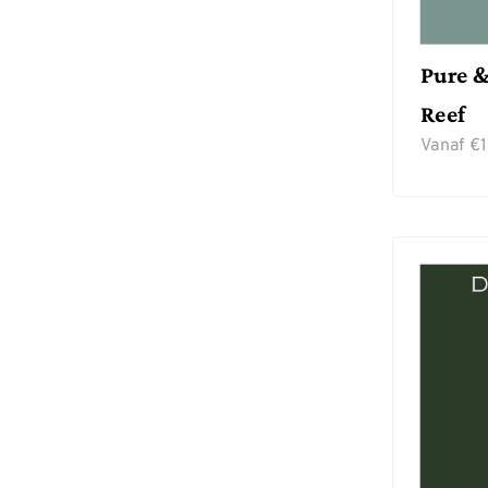
Pure &
Reef
Vanaf
€