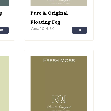
ep
Pure & Original
Floating Fog
Vanaf
€
14,30