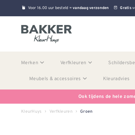
Voor 16.00 uur besteld =
v
vandaag verzonden
Gratis
Merken
Verfkleuren
Schildersb
Meubels & accessoires
Kleuradvies
Ook tijdens de hele zom
KleurHuys
Verfkleuren
Groen