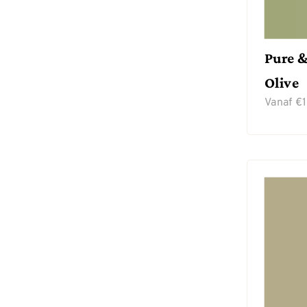
Pure &
Olive
Vanaf
€