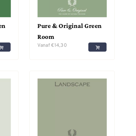
en
Pure & Original Green
Room
Vanaf
€
14,30