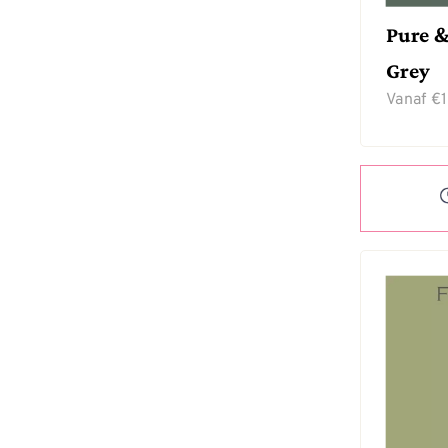
Pure &
Grey
Vanaf
€