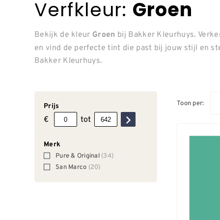
Verfkleur:
Groen
Bekijk de kleur
bij Bakker Kleurhuys. Verken
Groen
en vind de perfecte tint die past bij jouw stijl e
Bakker Kleurhuys.
Toon per:
Prijs
€
tot
Merk
Pure & Original
(34)
San Marco
(20)