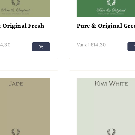
 Original Fresh
Pure & Original Gre
14,30
Vanaf
€
14,30