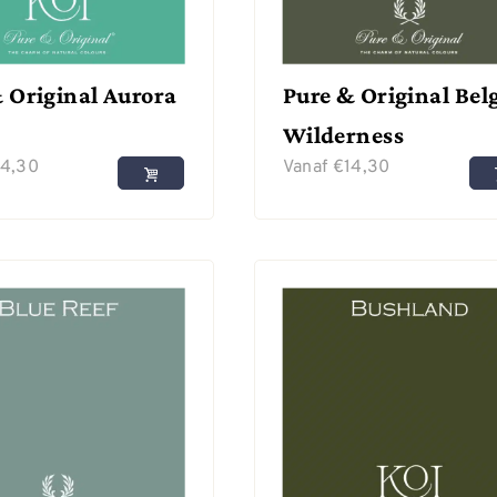
 Original Aurora
Pure & Original Bel
Wilderness
14,30
Vanaf
€
14,30