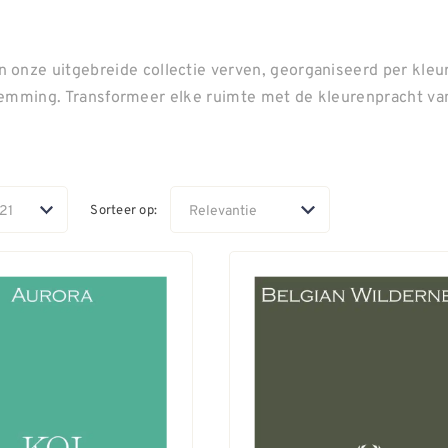
 onze uitgebreide collectie verven, georganiseerd per kleur
n stemming. Transformeer elke ruimte met de kleurenpracht va
Sorteer op: