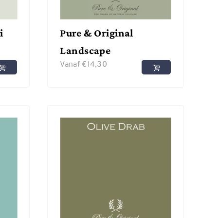
i
Pure & Original
Landscape
Vanaf
€
14,30