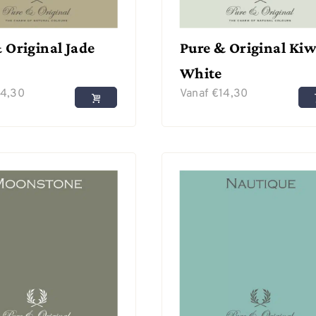
 Original Jade
Pure & Original Kiw
White
14,30
Vanaf
€
14,30