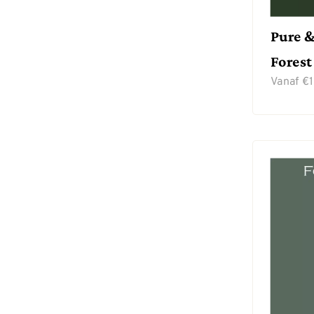
Pure &
Forest
Vanaf
€