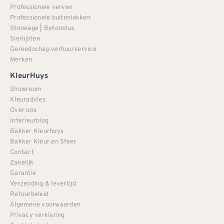
Professionele verven
Professionele buitenlakken
Stoneage | Betonstuc
Sierlijsten
Gereedschap verhuurservice
Merken
KleurHuys
Showroom
Kleuradvies
Over ons
Interieurblog
Bakker Kleurhuys
Bakker Kleur en Sfeer
Contact
Zakelijk
Garantie
Verzending & levertijd
Retourbeleid
Algemene voorwaarden
Privacy verklaring