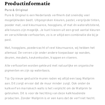
Productinformatie
Pure & Original
Pure & Original is een Nederlands verfmerk dat oneindig veel
mogelijkheden biedt. Uitgesproken kleuren, pastel, vergrijsde tinten,
poeder mat, veel kleurnuance, hoogglans, of mat én waterafstotend,
alle keuzes zijn mogelijk. Je kunt kiezen uit een groot aantal kleuren
en verschillende verfsoorten, zo is er altijd een combinatie die bij je
past.
Mat, hoogglans, poederzacht of veel kleurnuance, wij hebben het
allemaal. De verven zijn onder andere toepasbaar op wanden,
deuren, meubels, keukenkasten, trappen en vloeren.
Alle verfsoorten worden gekleurd met natuurlijke en organische
pigmenten en zijn op waterbasis.
Tip: Op nieuw gestuckte muren raden wij altijd een laag Wallprim
aan. Dit zorgt ervoor dat de muur minder zuigt. Ook onder de
kalkverf en marrakech walls is het verplicht om de Wallprim te
gebruiken. Dit is voor de hechting van deze kalkhoudende
producten. Zonder Wallprim is er een kans dat de verf niet hecht.