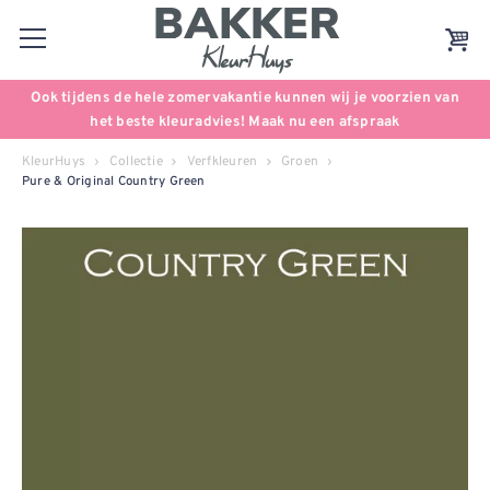
Ook tijdens de hele zomervakantie kunnen wij je voorzien van
het beste kleuradvies! Maak nu een afspraak
KleurHuys
Collectie
Verfkleuren
Groen
Pure & Original Country Green