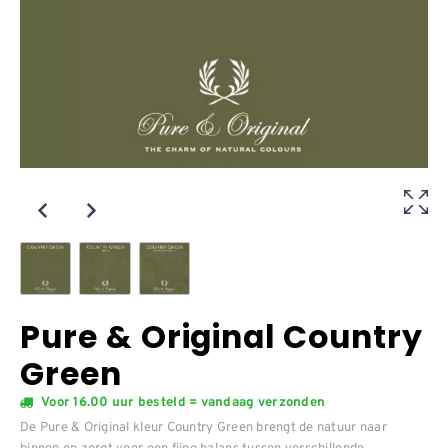
Pure & Original Country
Green
Voor 16.00 uur besteld = vandaag verzonden
De Pure & Original kleur Country Green brengt de natuur naar
binnen en zorgt voor een fijne balans tussen verschillende