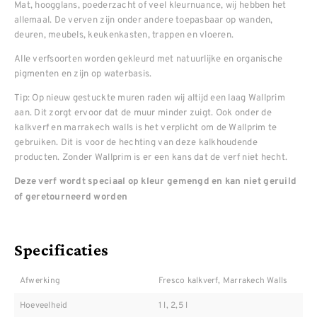
Mat, hoogglans, poederzacht of veel kleurnuance, wij hebben het
allemaal. De verven zijn onder andere toepasbaar op wanden,
deuren, meubels, keukenkasten, trappen en vloeren.
Alle verfsoorten worden gekleurd met natuurlijke en organische
pigmenten en zijn op waterbasis.
Tip: Op nieuw gestuckte muren raden wij altijd een laag Wallprim
aan. Dit zorgt ervoor dat de muur minder zuigt. Ook onder de
kalkverf en marrakech walls is het verplicht om de Wallprim te
gebruiken. Dit is voor de hechting van deze kalkhoudende
producten. Zonder Wallprim is er een kans dat de verf niet hecht.
Deze verf wordt speciaal op kleur gemengd en kan niet geruild
of geretourneerd worden
Specificaties
Afwerking
Fresco kalkverf, Marrakech Walls
Hoeveelheid
1 l, 2,5 l