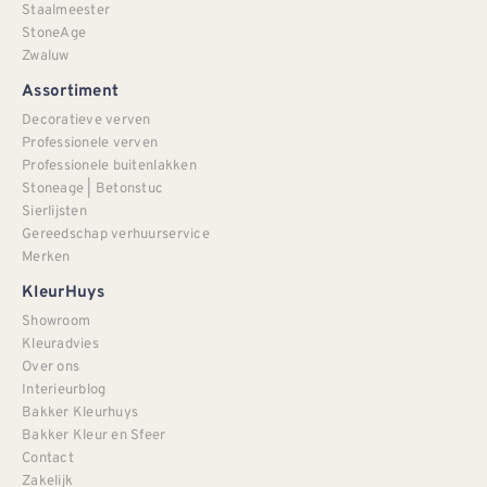
Staalmeester
StoneAge
Zwaluw
Assortiment
Decoratieve verven
Professionele verven
Professionele buitenlakken
Stoneage | Betonstuc
Sierlijsten
Gereedschap verhuurservice
Merken
KleurHuys
Showroom
Kleuradvies
Over ons
Interieurblog
Bakker Kleurhuys
Bakker Kleur en Sfeer
Contact
Zakelijk