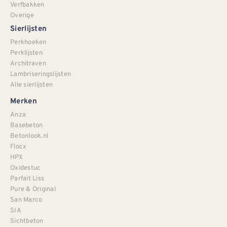
Verfbakken
Overige
Sierlijsten
Perkhoeken
Perklijsten
Architraven
Lambriseringslijsten
Alle sierlijsten
Merken
Anza
Basebeton
Betonlook.nl
Flocx
HPX
Oxidestuc
Parfait Liss
Pure & Original
San Marco
SIA
Sichtbeton