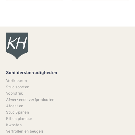
Schildersbenodigheden
Verfkleuren
Stuc soorten
Voorstrijk
Afwerkende verfproducten
Afdekken
Stuc Spanen
Kit en plamuur
Kwasten
Verfrollen en beugels