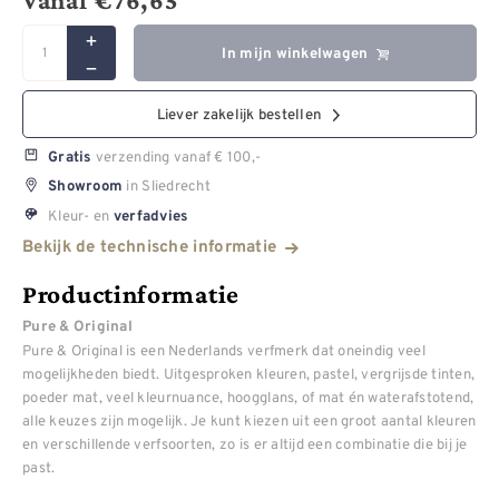
In mijn winkelwagen
Liever zakelijk bestellen
verzending vanaf € 100,-
Gratis
in Sliedrecht
Showroom
Kleur- en
verfadvies
Bekijk de technische informatie
Productinformatie
Pure & Original
Pure & Original is een Nederlands verfmerk dat oneindig veel
mogelijkheden biedt. Uitgesproken kleuren, pastel, vergrijsde tinten,
poeder mat, veel kleurnuance, hoogglans, of mat én waterafstotend,
alle keuzes zijn mogelijk. Je kunt kiezen uit een groot aantal kleuren
en verschillende verfsoorten, zo is er altijd een combinatie die bij je
past.