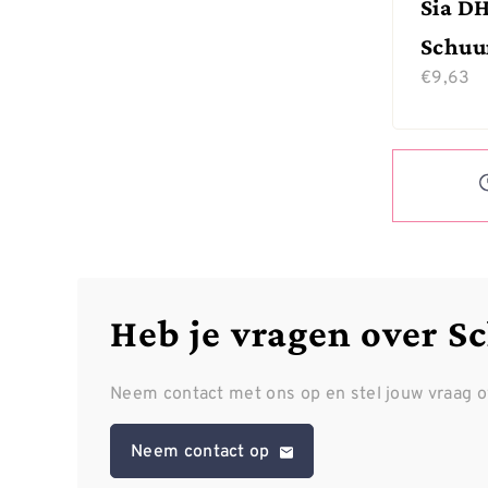
Sia D
Schuu
€
9,63
Heb je vragen over S
Neem contact met ons op en stel jouw vraag 
Neem contact op