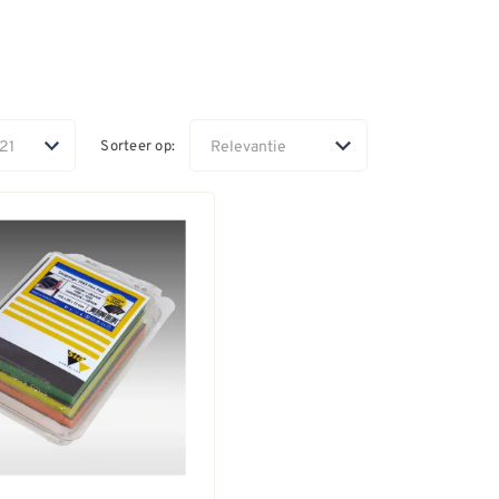
Sorteer op: