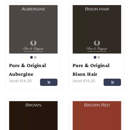
Pure & Original
Pure & Original
Aubergine
Bison Hair
Vanaf
€
14,30
Vanaf
€
14,30