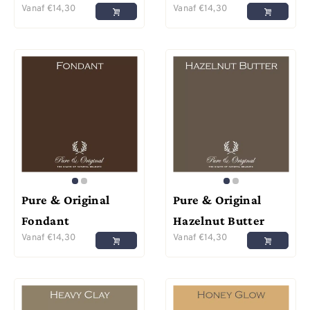
Vanaf
€
14,30
Vanaf
€
14,30
Pure & Original
Pure & Original
Fondant
Hazelnut Butter
Vanaf
€
14,30
Vanaf
€
14,30