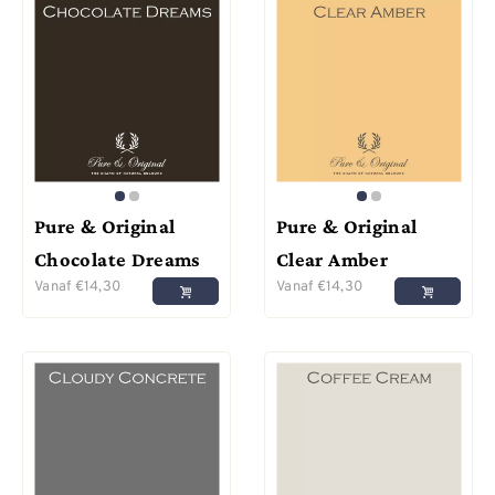
Pure & Original
Pure & Original
Chocolate Dreams
Clear Amber
Vanaf
€
14,30
Vanaf
€
14,30