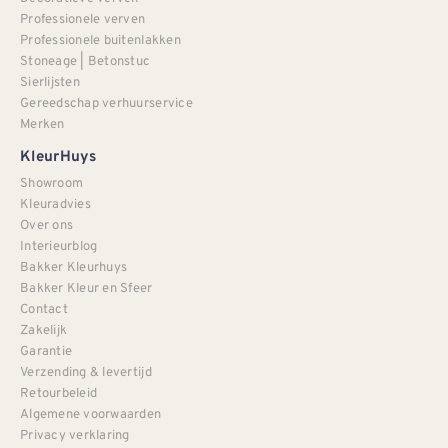
Professionele verven
Professionele buitenlakken
Stoneage | Betonstuc
Sierlijsten
Gereedschap verhuurservice
Merken
KleurHuys
Showroom
Kleuradvies
Over ons
Interieurblog
Bakker Kleurhuys
Bakker Kleur en Sfeer
Contact
Zakelijk
Garantie
Verzending & levertijd
Retourbeleid
Algemene voorwaarden
Privacy verklaring