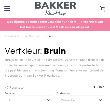
Ook tijdens de hele zomervakantie kunnen wij je voorzien van
het beste kleuradvies! Maak nu een afspraak
KleurHuys
Verfkleuren
Bruin
Verfkleur:
Bruin
Bekijk de kleur
bij Bakker Kleurhuys. Verken onze uitgebreide
Bruin
collectie verven, georganiseerd per kleur, en vind de perfecte tint
die past bij jouw stijl en stemming. Transformeer elke ruimte met de
kleurenpracht van Bakker Kleurhuys.
47 Resultaten
Filter
Toon per:
Sorteer op: