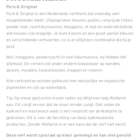
Pure & Original
Pure & Original is een Nederlands verfmerk dat oneindig veel
mogelijkheden biedt. Uitgesproken kleuren, pastel, vergrijsde tinten,
poeder mat, veel kleurnuance, hoogglans, of mat én waterafstotend,
alle keuzes zijn mogelijk. Je kunt kiezen uit een groot aantal kleuren
en verschillende verfsoorten, zo is er altijd een combinatie die bij je
past.
Mat, hoogglans, poederzacht of veel kleurnuance, wij hebben het
allemaal. De verven zijn onder andere toepasbaar op wanden,
deuren, meubels, keukenkasten, trappen en vloeren.
Alle verfsoorten worden gekleurd met natuurlijke en organische
pigmenten en zijn op waterbasis.
Tip: Op nieuw gestuckte muren raden wij altijd een laag Wallprim
aan. Dit zorgt ervoor dat de muur minder zuigt. Ook onder de
kalkverf en marrakech walls is het verplicht om de Wallprim te
gebruiken. Dit is voor de hechting van deze kalkhoudende
producten. Zonder Wallprim is er een kans dat de verf niet hecht.
Deze verf wordt speciaal op kleur gemengd en kan niet geruild