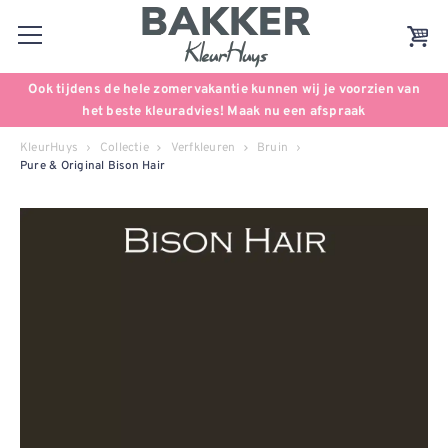
Ook tijdens de hele zomervakantie kunnen wij je voorzien van
het beste kleuradvies! Maak nu een afspraak
KleurHuys
Collectie
Verfkleuren
Bruin
Pure & Original Bison Hair