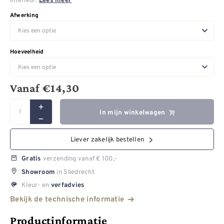
Lees meer
Afwerking
Hoeveelheid
Vanaf
€
14,30
In mijn winkelwagen
Liever zakelijk bestellen
verzending vanaf € 100,-
Gratis
in Sliedrecht
Showroom
Kleur- en
verfadvies
Bekijk de technische informatie
Productinformatie