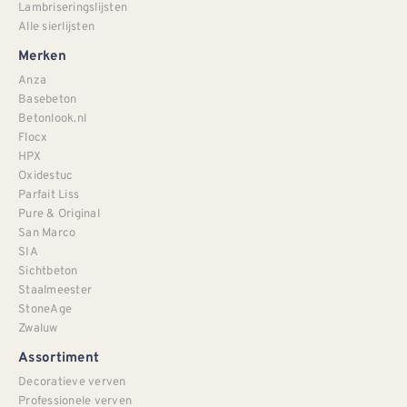
Lambriseringslijsten
Alle sierlijsten
Merken
Anza
Basebeton
Betonlook.nl
Flocx
HPX
Oxidestuc
Parfait Liss
Pure & Original
San Marco
SIA
Sichtbeton
Staalmeester
StoneAge
Zwaluw
Assortiment
Decoratieve verven
Professionele verven