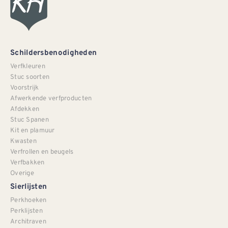
Schildersbenodigheden
Verfkleuren
Stuc soorten
Voorstrijk
Afwerkende verfproducten
Afdekken
Stuc Spanen
Kit en plamuur
Kwasten
Verfrollen en beugels
Verfbakken
Overige
Sierlijsten
Perkhoeken
Perklijsten
Architraven