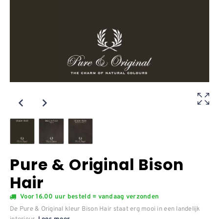
Pure & Original Bison
Hair
Voor 16.00 uur besteld = vandaag verzonden
De Pure & Original kleur Bison Hair staat erg mooi in een landelijk
interieur.