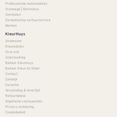
Professionele buitenlakken
Stoneage | Betonstuc
Sierlijsten
Gereedschap verhuurservice
Merken
KleurHuys
Showroom
Kleuradvies
Over ons
Interieurblog
Bakker Kleurhuys
Bakker Kleur en Sfeer
Contact
Zakelijk
Garantie
Verzending & levertijd
Retourbeleid
Algemene voorwaarden
Privacy verklaring
Cookiebeleid