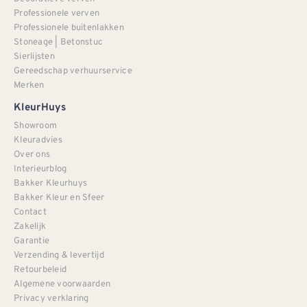
Professionele verven
Professionele buitenlakken
Stoneage | Betonstuc
Sierlijsten
Gereedschap verhuurservice
Merken
KleurHuys
Showroom
Kleuradvies
Over ons
Interieurblog
Bakker Kleurhuys
Bakker Kleur en Sfeer
Contact
Zakelijk
Garantie
Verzending & levertijd
Retourbeleid
Algemene voorwaarden
Privacy verklaring