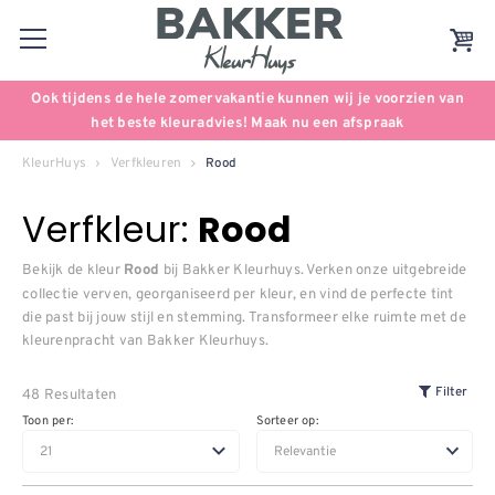
Ook tijdens de hele zomervakantie kunnen wij je voorzien van
het beste kleuradvies! Maak nu een afspraak
KleurHuys
Verfkleuren
Rood
Verfkleur:
Rood
Bekijk de kleur
bij Bakker Kleurhuys. Verken onze uitgebreide
Rood
collectie verven, georganiseerd per kleur, en vind de perfecte tint
die past bij jouw stijl en stemming. Transformeer elke ruimte met de
kleurenpracht van Bakker Kleurhuys.
48 Resultaten
Filter
Toon per:
Sorteer op: