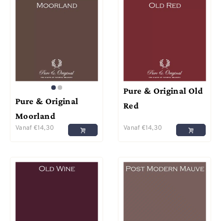
Pure & Original Old
Pure & Original
Red
Moorland
Vanaf
€
14,30
Vanaf
€
14,30