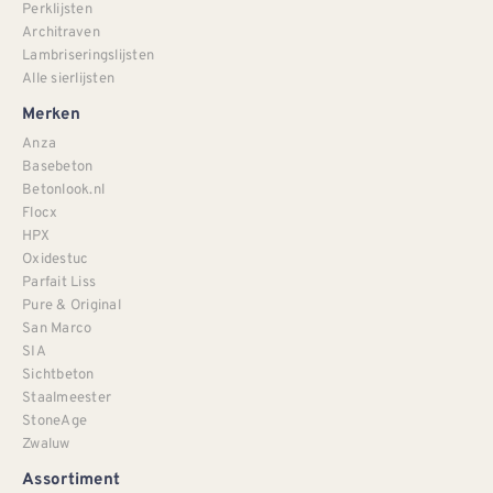
Perklijsten
Architraven
Lambriseringslijsten
Alle sierlijsten
Merken
Anza
Basebeton
Betonlook.nl
Flocx
HPX
Oxidestuc
Parfait Liss
Pure & Original
San Marco
SIA
Sichtbeton
Staalmeester
StoneAge
Zwaluw
Assortiment