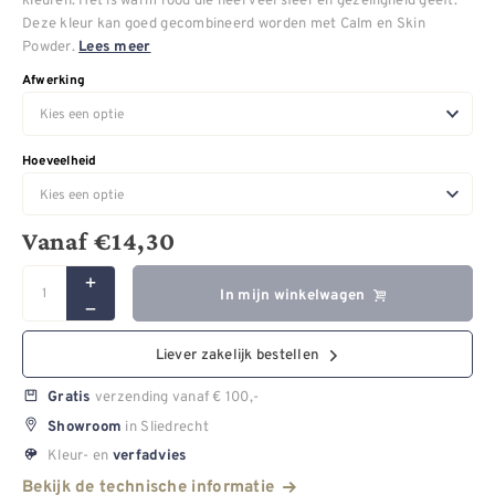
Deze kleur kan goed gecombineerd worden met Calm en Skin
Powder.
Lees meer
Afwerking
Hoeveelheid
Vanaf
€
14,30
In mijn winkelwagen
Liever zakelijk bestellen
verzending vanaf € 100,-
Gratis
in Sliedrecht
Showroom
Kleur- en
verfadvies
Bekijk de technische informatie