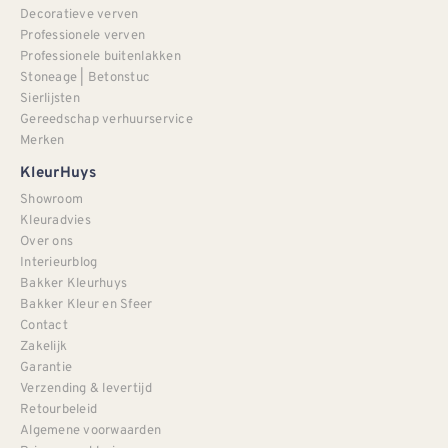
Decoratieve verven
Professionele verven
Professionele buitenlakken
Stoneage | Betonstuc
Sierlijsten
Gereedschap verhuurservice
Merken
KleurHuys
Showroom
Kleuradvies
Over ons
Interieurblog
Bakker Kleurhuys
Bakker Kleur en Sfeer
Contact
Zakelijk
Garantie
Verzending & levertijd
Retourbeleid
Algemene voorwaarden