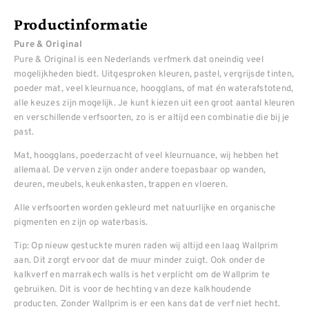
Productinformatie
Pure & Original
Pure & Original is een Nederlands verfmerk dat oneindig veel
mogelijkheden biedt. Uitgesproken kleuren, pastel, vergrijsde tinten,
poeder mat, veel kleurnuance, hoogglans, of mat én waterafstotend,
alle keuzes zijn mogelijk. Je kunt kiezen uit een groot aantal kleuren
en verschillende verfsoorten, zo is er altijd een combinatie die bij je
past.
Mat, hoogglans, poederzacht of veel kleurnuance, wij hebben het
allemaal. De verven zijn onder andere toepasbaar op wanden,
deuren, meubels, keukenkasten, trappen en vloeren.
Alle verfsoorten worden gekleurd met natuurlijke en organische
pigmenten en zijn op waterbasis.
Tip: Op nieuw gestuckte muren raden wij altijd een laag Wallprim
aan. Dit zorgt ervoor dat de muur minder zuigt. Ook onder de
kalkverf en marrakech walls is het verplicht om de Wallprim te
gebruiken. Dit is voor de hechting van deze kalkhoudende
producten. Zonder Wallprim is er een kans dat de verf niet hecht.