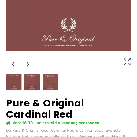
Pure & Original
Cardinal Red
Voor 16.00 uur besteld = vandaag verzonden
De Pure & Original kleur Cardinal Red is één van onze favoriete
kleuren. Het is warm rood die heel veel sfeer en gezelligheid geeft.