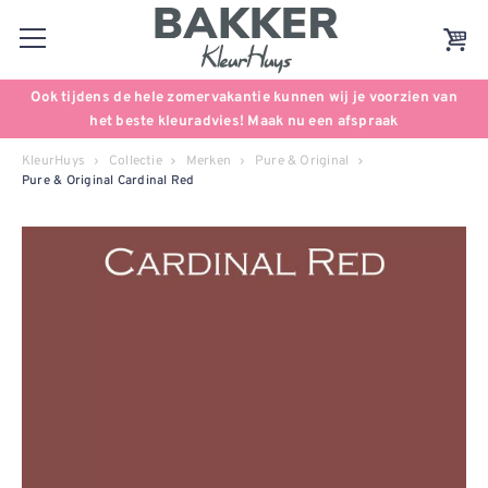
Ook tijdens de hele zomervakantie kunnen wij je voorzien van
het beste kleuradvies! Maak nu een afspraak
KleurHuys
Collectie
Merken
Pure & Original
Pure & Original Cardinal Red