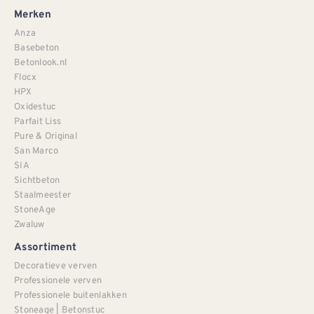
Merken
Anza
Basebeton
Betonlook.nl
Flocx
HPX
Oxidestuc
Parfait Liss
Pure & Original
San Marco
SIA
Sichtbeton
Staalmeester
StoneAge
Zwaluw
Assortiment
Decoratieve verven
Professionele verven
Professionele buitenlakken
Stoneage | Betonstuc