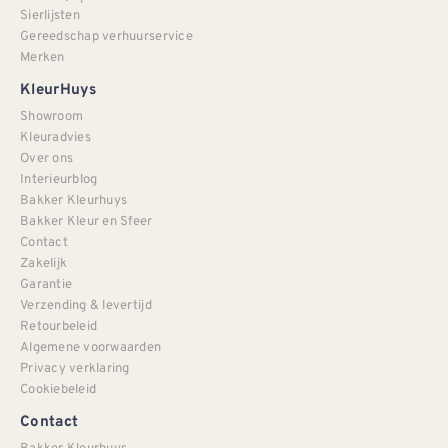
Sierlijsten
Gereedschap verhuurservice
Merken
KleurHuys
Showroom
Kleuradvies
Over ons
Interieurblog
Bakker Kleurhuys
Bakker Kleur en Sfeer
Contact
Zakelijk
Garantie
Verzending & levertijd
Retourbeleid
Algemene voorwaarden
Privacy verklaring
Cookiebeleid
Contact
Bakker Kleurhuys