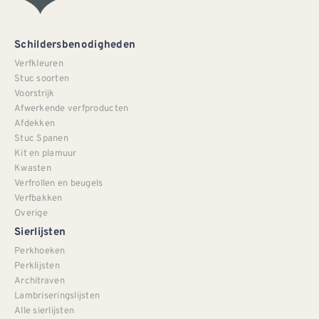
Schildersbenodigheden
Verfkleuren
Stuc soorten
Voorstrijk
Afwerkende verfproducten
Afdekken
Stuc Spanen
Kit en plamuur
Kwasten
Verfrollen en beugels
Verfbakken
Overige
Sierlijsten
Perkhoeken
Perklijsten
Architraven
Lambriseringslijsten
Alle sierlijsten