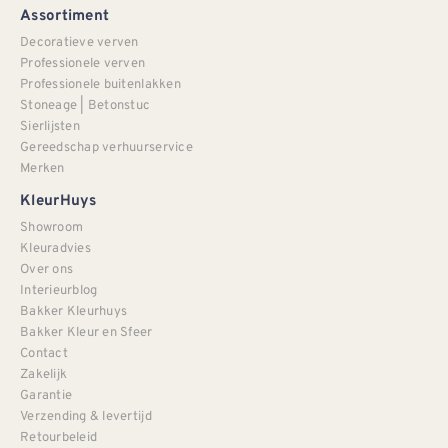
Assortiment
Decoratieve verven
Professionele verven
Professionele buitenlakken
Stoneage | Betonstuc
Sierlijsten
Gereedschap verhuurservice
Merken
KleurHuys
Showroom
Kleuradvies
Over ons
Interieurblog
Bakker Kleurhuys
Bakker Kleur en Sfeer
Contact
Zakelijk
Garantie
Verzending & levertijd
Retourbeleid