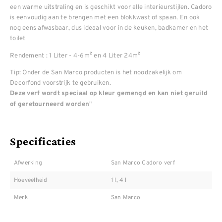
een warme uitstraling en is geschikt voor alle interieurstijlen. Cadoro
is eenvoudig aan te brengen met een blokkwast of spaan. En ook
nog eens afwasbaar, dus ideaal voor in de keuken, badkamer en het
toilet
Rendement : 1 Liter - 4-6m² en 4 Liter 24m²
Tip: Onder de San Marco producten is het noodzakelijk om
Decorfond voorstrijk te gebruiken.
Deze verf wordt speciaal op kleur gemengd en kan niet geruild
"
of geretourneerd worden
Specificaties
Afwerking
San Marco Cadoro verf
Hoeveelheid
1 l, 4 l
Merk
San Marco