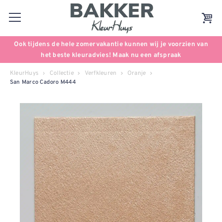
Ook tijdens de hele zomervakantie kunnen wij je voorzien van
het beste kleuradvies! Maak nu een afspraak
KleurHuys
Collectie
Verfkleuren
Oranje
San Marco Cadoro M444