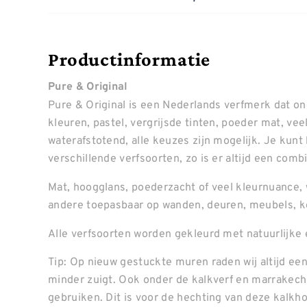
Productinformatie
Pure & Original
Pure & Original is een Nederlands verfmerk dat o
kleuren, pastel, vergrijsde tinten, poeder mat, ve
waterafstotend, alle keuzes zijn mogelijk. Je kunt
verschillende verfsoorten, zo is er altijd een combin
Mat, hoogglans, poederzacht of veel kleurnuance, 
andere toepasbaar op wanden, deuren, meubels, k
Alle verfsoorten worden gekleurd met natuurlijke 
Tip: Op nieuw gestuckte muren raden wij altijd een
minder zuigt. Ook onder de kalkverf en marrakech 
gebruiken. Dit is voor de hechting van deze kalkh