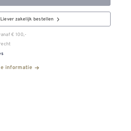
Liever zakelijk bestellen
anaf € 100,-
recht
es
he informatie