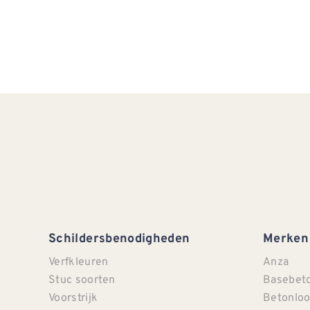
Schildersbenodigheden
Merken
Verfkleuren
Anza
Stuc soorten
Basebet
Voorstrijk
Betonloo