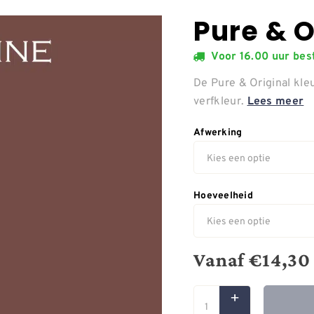
Pure & O
Voor 16.00 uur be
De Pure & Original kl
verfkleur.
Lees meer
Afwerking
Hoeveelheid
Vanaf
€
14,30