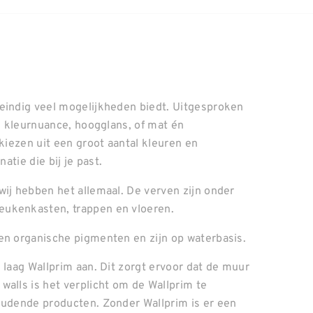
neindig veel mogelijkheden biedt. Uitgesproken
el kleurnuance, hoogglans, of mat én
 kiezen uit een groot aantal kleuren en
atie die bij je past.
wij hebben het allemaal. De verven zijn onder
eukenkasten, trappen en vloeren.
en organische pigmenten en zijn op waterbasis.
 laag Wallprim aan. Dit zorgt ervoor dat de muur
walls is het verplicht om de Wallprim te
oudende producten. Zonder Wallprim is er een