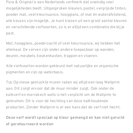
Pure & Original is een Nederlands verfmerk dat oneindig veel
mogelijkheden biedt. Uitgesproken kleuren, pastel, vergrijsde tinten,
poeder mat, veel kleurnuance, hoogglans, of mat én waterafstotend,
alle keuzes zijn mogelijk. Je kunt kiezen uit een groot aantal kleuren
en verschillende verfsoorten, zo is er altijd een combinatie die bij je
past.
Mat, hoogglans, poederzacht of veel kleurnuance, wij hebben het
allemaal. De verven zijn onder andere toepasbaar op wanden,
deuren, meubels, keukenkasten, trappen en vloeren.
Alle verfsoorten worden gekleurd met natuurlijke en organische
pigmenten en zijn op waterbasis.
Tip: Op nieuw gestuckte muren raden wij altijd een laag Wallprim
aan. Dit zorgt ervoor dat de muur minder zuigt. Ook onder de
kalkverf en marrakech walls is het verplicht om de Wallprim te
gebruiken. Dit is voor de hechting van deze kalkhoudende
producten. Zonder Wallprim is er een kans dat de verf niet hecht.
Deze verf wordt speciaal op kleur gemengd en kan niet geruild
of geretourneerd worden