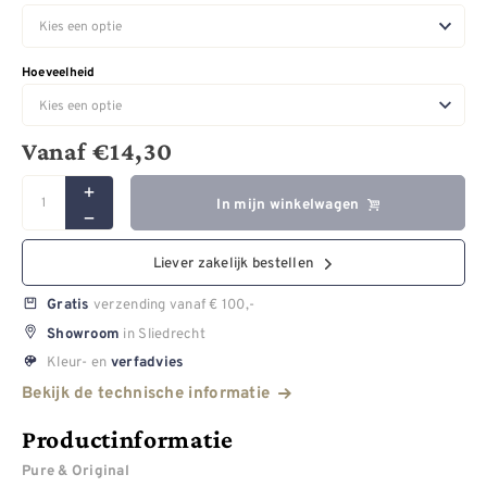
Hoeveelheid
Vanaf
€
14,30
In mijn winkelwagen
Liever zakelijk bestellen
verzending vanaf € 100,-
Gratis
in Sliedrecht
Showroom
Kleur- en
verfadvies
Bekijk de technische informatie
Productinformatie
Pure & Original