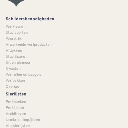
Schildersbenodigheden
Verfkleuren
Stuc soorten
Voorstrijk
Afwerkende verfproducten
Afdekken
Stuc Spanen
Kit en plamuur
Kwasten
Verfrollen en beugels
Verfbakken
Overige
Sierlijsten
Perkhoeken
Perklijsten
Architraven
Lambriseringslijsten
Alle sierlijsten