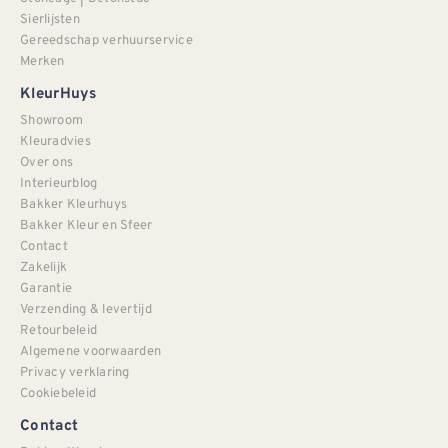
Sierlijsten
Gereedschap verhuurservice
Merken
KleurHuys
Showroom
Kleuradvies
Over ons
Interieurblog
Bakker Kleurhuys
Bakker Kleur en Sfeer
Contact
Zakelijk
Garantie
Verzending & levertijd
Retourbeleid
Algemene voorwaarden
Privacy verklaring
Cookiebeleid
Contact