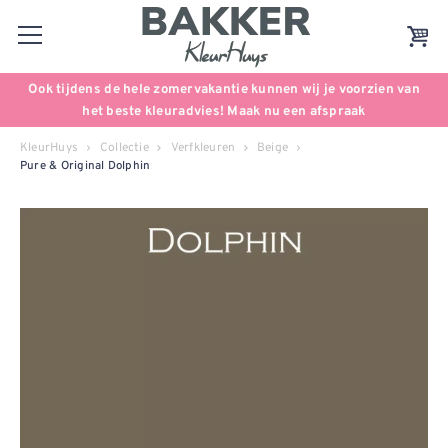
Ook tijdens de hele zomervakantie kunnen wij je voorzien van
het beste kleuradvies! Maak nu een afspraak
KleurHuys
Collectie
Verfkleuren
Beige
Pure & Original Dolphin