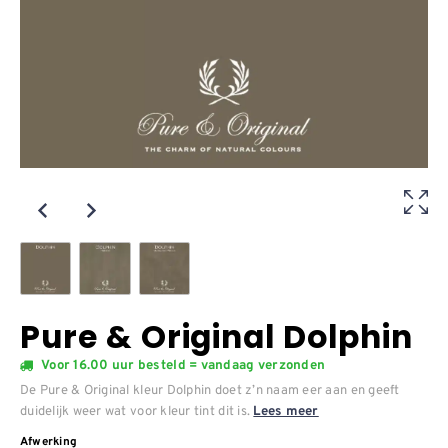
Pure & Original Dolphin
Voor 16.00 uur besteld = vandaag verzonden
De Pure & Original kleur Dolphin doet z’n naam eer aan en geeft
duidelijk weer wat voor kleur tint dit is.
Lees meer
Afwerking