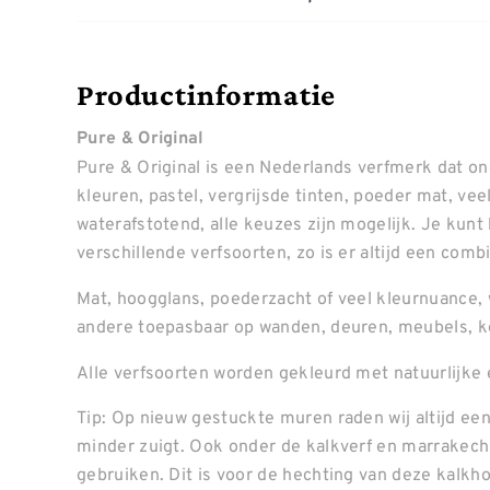
Productinformatie
Pure & Original
Pure & Original is een Nederlands verfmerk dat o
kleuren, pastel, vergrijsde tinten, poeder mat, ve
waterafstotend, alle keuzes zijn mogelijk. Je kunt
verschillende verfsoorten, zo is er altijd een combin
Mat, hoogglans, poederzacht of veel kleurnuance, 
andere toepasbaar op wanden, deuren, meubels, k
Alle verfsoorten worden gekleurd met natuurlijke 
Tip: Op nieuw gestuckte muren raden wij altijd een
minder zuigt. Ook onder de kalkverf en marrakech 
gebruiken. Dit is voor de hechting van deze kalkh