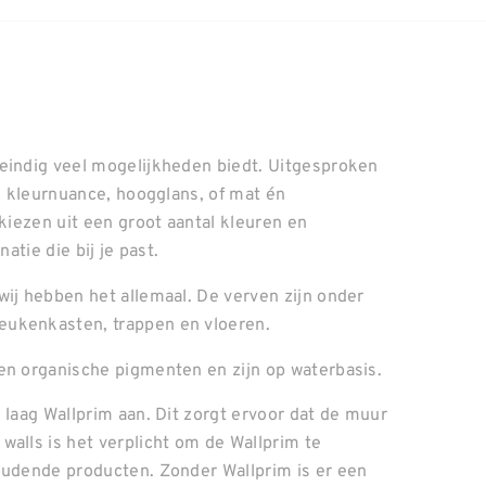
neindig veel mogelijkheden biedt. Uitgesproken
el kleurnuance, hoogglans, of mat én
 kiezen uit een groot aantal kleuren en
atie die bij je past.
wij hebben het allemaal. De verven zijn onder
eukenkasten, trappen en vloeren.
en organische pigmenten en zijn op waterbasis.
 laag Wallprim aan. Dit zorgt ervoor dat de muur
walls is het verplicht om de Wallprim te
oudende producten. Zonder Wallprim is er een