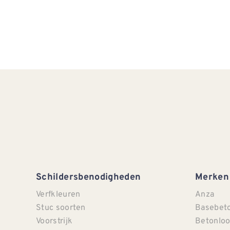
Schildersbenodigheden
Merken
Verfkleuren
Anza
Stuc soorten
Basebet
Voorstrijk
Betonloo