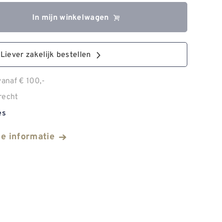
In mijn winkelwagen
Liever zakelijk bestellen
anaf € 100,-
recht
es
he informatie