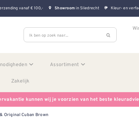
erzending vanaf € 100,-
in Sliedrecht
Kleur- en verfa
Showroom
Wi
Ik ben op zoek naar...
enodigheden
Assortiment
Zakelijk
ervakantie kunnen wij je voorzien van het beste kleuradvi
& Original Cuban Brown