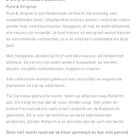
Pure & Original
Pure & Original is een Nederlands verfmerk dat oneindig veel
mogelijkheden biedt. Uitgesproken kleuren, pastel, vergrijsde tinten,
poeder mat, veel kleurnuance, hoogglans, of mat én waterafstotend,
alle keuzes zijn mogelijk. Je kunt kiezen uit een groot aantal kleuren
en verschillende verfsoorten, zo is er altijd een combinatie die bij je
past.
Mat, hoogglans, poederzacht of veel kleurnuance, wij hebben het
allemaal. De verven zijn onder andere toepasbaar op wanden,
deuren, meubels, keukenkasten, trappen en vloeren.
Alle verfsoorten worden gekleurd met natuurlijke en organische
pigmenten en zijn op waterbasis.
Tip: Op nieuw gestuckte muren raden wij altijd een laag Wallprim
aan. Dit zorgt ervoor dat de muur minder zuigt. Ook onder de
kalkverf en marrakech walls is het verplicht om de Wallprim te
gebruiken. Dit is voor de hechting van deze kalkhoudende
producten. Zonder Wallprim is er een kans dat de verf niet hecht.
Deze verf wordt speciaal op kleur gemengd en kan niet geruild