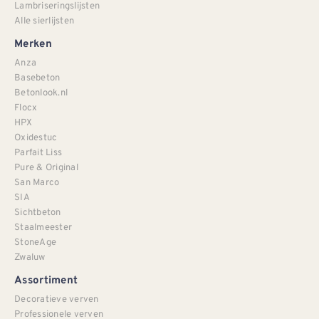
Lambriseringslijsten
Alle sierlijsten
Merken
Anza
Basebeton
Betonlook.nl
Flocx
HPX
Oxidestuc
Parfait Liss
Pure & Original
San Marco
SIA
Sichtbeton
Staalmeester
StoneAge
Zwaluw
Assortiment
Decoratieve verven
Professionele verven