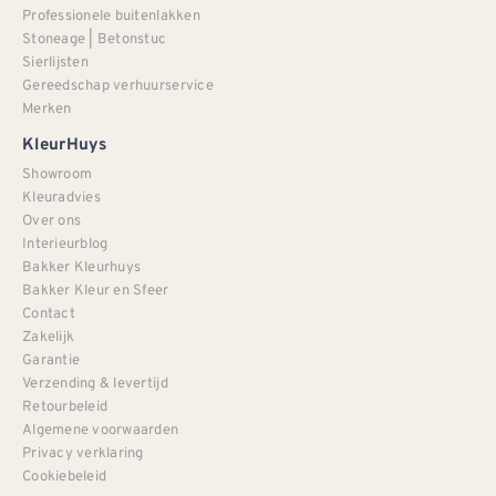
Professionele buitenlakken
Stoneage | Betonstuc
Sierlijsten
Gereedschap verhuurservice
Merken
KleurHuys
Showroom
Kleuradvies
Over ons
Interieurblog
Bakker Kleurhuys
Bakker Kleur en Sfeer
Contact
Zakelijk
Garantie
Verzending & levertijd
Retourbeleid
Algemene voorwaarden
Privacy verklaring
Cookiebeleid