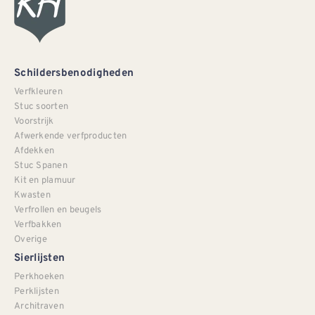
Schildersbenodigheden
Verfkleuren
Stuc soorten
Voorstrijk
Afwerkende verfproducten
Afdekken
Stuc Spanen
Kit en plamuur
Kwasten
Verfrollen en beugels
Verfbakken
Overige
Sierlijsten
Perkhoeken
Perklijsten
Architraven