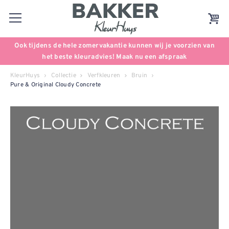
Ook tijdens de hele zomervakantie kunnen wij je voorzien van
het beste kleuradvies! Maak nu een afspraak
KleurHuys
Collectie
Verfkleuren
Bruin
Pure & Original Cloudy Concrete