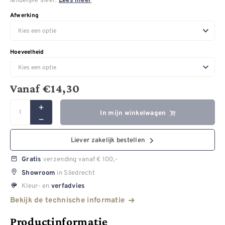
Lees meer
Afwerking
Hoeveelheid
Vanaf
€
14,30
In mijn winkelwagen
Liever zakelijk bestellen
verzending vanaf € 100,-
Gratis
in Sliedrecht
Showroom
Kleur- en
verfadvies
Bekijk de technische informatie
Productinformatie