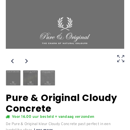
Pure & Original Cloudy
Concrete
Voor 16.00 uur besteld = vandaag verzonden
De Pure & Original kleur Cloudy Concrete past perfect in een
landelijke sfeer.