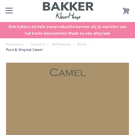
Ook tijdens de hele zomervakantie kunnen wij je voorzien van
het beste kleuradvies! Maak nu een afspraak
KleurHuys
Collectie
Verfkleuren
Bruin
Pure & Original Camel