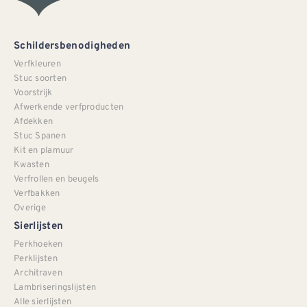
Schildersbenodigheden
Verfkleuren
Stuc soorten
Voorstrijk
Afwerkende verfproducten
Afdekken
Stuc Spanen
Kit en plamuur
Kwasten
Verfrollen en beugels
Verfbakken
Overige
Sierlijsten
Perkhoeken
Perklijsten
Architraven
Lambriseringslijsten
Alle sierlijsten