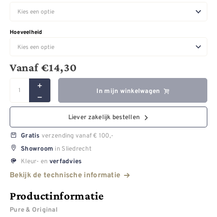
Hoeveelheid
Vanaf
€
14,30
In mijn winkelwagen
Liever zakelijk bestellen
verzending vanaf € 100,-
Gratis
in Sliedrecht
Showroom
Kleur- en
verfadvies
Bekijk de technische informatie
Productinformatie
Pure & Original