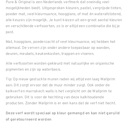
Pure & Original is een Nederlands verfmerk dat oneindig veel
mogelijkheden biedt. Uitgesproken kleuren, pastel, vergrijsde tinten,
poeder mat, veel kleurnuance, hoogglans, of mat én waterafstotend,
alle keuzes zijn mogelijk. Je kunt kiezen uit een groot aantal kleuren
en verschillende verfsoorten, zo is er altijd een combinatie die bij je
past.
Mat, hoogglans, poederzacht of veel kleurnuance, wij hebben het
allemaal. De verven zijn onder andere toepasbaar op wanden,
deuren, meubels, keukenkasten, trappen en vloeren.
Alle verfsoorten worden gekleurd met natuurlijke en organische
pigmenten en zijn op waterbasis.
Tip: Op nieuw gestuckte muren raden wij altijd een laag Wallprim
aan. Dit zorgt ervoor dat de muur minder zuigt. Ook onder de
kalkverf en marrakech walls is het verplicht om de Wallprim te
gebruiken. Dit is voor de hechting van deze kalkhoudende
producten. Zonder Wallprim is er een kans dat de verf niet hecht.
Deze verf wordt speciaal op kleur gemengd en kan niet geruild
of geretourneerd worden