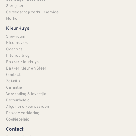
Sierlijsten
Gereedschap verhuurservice
Merken
KleurHuys
Showroom
Kleuradvies
Over ons
Interieurblog
Bakker Kleurhuys
Bakker Kleur en Sfeer
Contact
Zakelijk
Garantie
Verzending & levertijd
Retourbeleid
Algemene voorwaarden
Privacy verklaring
Cookiebeleid
Contact