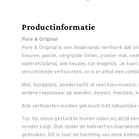
Productinformatie
Pure & Original
Pure & Original is een Nederlands verfmerk dat o
kleuren, pastel, vergrijsde tinten, poeder mat, ve
waterafstotend, alle keuzes zijn mogelijk. Je kunt
verschillende verfsoorten, zo is er altijd een combin
Mat, hoogglans, poederzacht of veel kleurnuance, 
andere toepasbaar op wanden, deuren, meubels, k
Alle verfsoorten worden gekleurd met natuurlijke 
Tip: Op nieuw gestuckte muren raden wij altijd een
minder zuigt. Ook onder de kalkverf en marrakech 
gebruiken. Dit is voor de hechting van deze kalkh