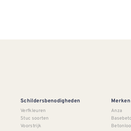
Schildersbenodigheden
Merken
Verfkleuren
Anza
Stuc soorten
Basebet
Voorstrijk
Betonloo