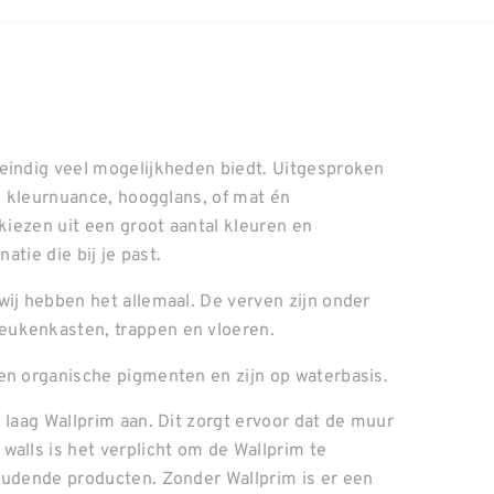
neindig veel mogelijkheden biedt. Uitgesproken
el kleurnuance, hoogglans, of mat én
 kiezen uit een groot aantal kleuren en
atie die bij je past.
wij hebben het allemaal. De verven zijn onder
eukenkasten, trappen en vloeren.
en organische pigmenten en zijn op waterbasis.
 laag Wallprim aan. Dit zorgt ervoor dat de muur
walls is het verplicht om de Wallprim te
oudende producten. Zonder Wallprim is er een