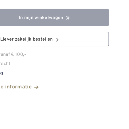
In mijn winkelwagen
Liever zakelijk bestellen
anaf € 100,-
recht
es
he informatie