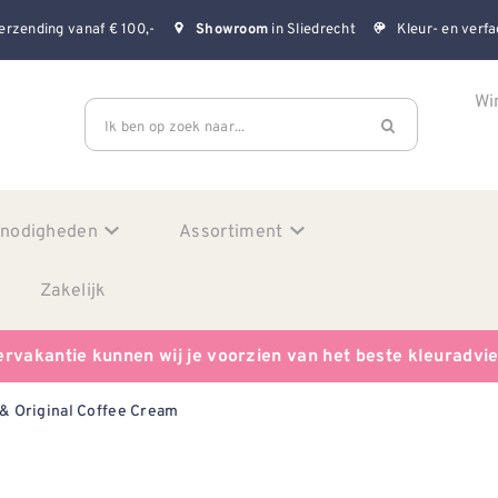
erzending vanaf € 100,-
in Sliedrecht
Kleur- en verfa
Showroom
Wi
Ik ben op zoek naar...
enodigheden
Assortiment
Zakelijk
ervakantie kunnen wij je voorzien van het beste kleuradvi
& Original Coffee Cream