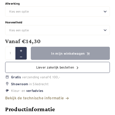
Afwerking
Hoeveelheid
Vanaf
€
14,30
In mijn winkelwagen
Liever zakelijk bestellen
verzending vanaf € 100,-
Gratis
in Sliedrecht
Showroom
Kleur- en
verfadvies
Bekijk de technische informatie
Productinformatie