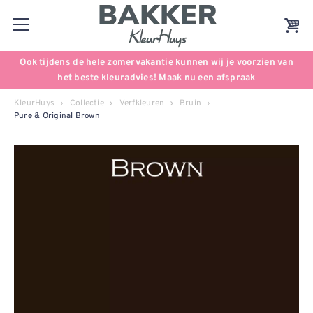
Ook tijdens de hele zomervakantie kunnen wij je voorzien van
het beste kleuradvies! Maak nu een afspraak
KleurHuys
Collectie
Verfkleuren
Bruin
Pure & Original Brown