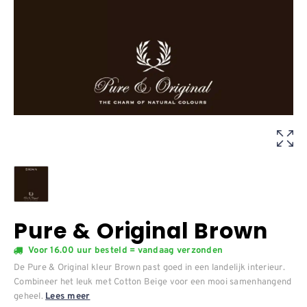
Pure & Original Brown
Voor 16.00 uur besteld = vandaag verzonden
De Pure & Original kleur Brown past goed in een landelijk interieur.
Combineer het leuk met Cotton Beige voor een mooi samenhangend
geheel.
Lees meer