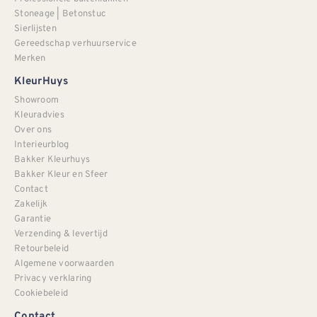
Stoneage | Betonstuc
Sierlijsten
Gereedschap verhuurservice
Merken
KleurHuys
Showroom
Kleuradvies
Over ons
Interieurblog
Bakker Kleurhuys
Bakker Kleur en Sfeer
Contact
Zakelijk
Garantie
Verzending & levertijd
Retourbeleid
Algemene voorwaarden
Privacy verklaring
Cookiebeleid
Contact