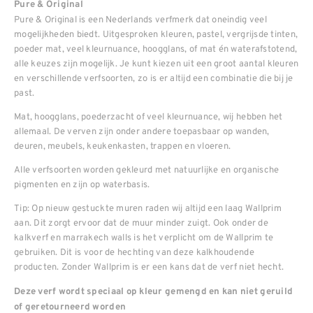
Pure & Original
Pure & Original is een Nederlands verfmerk dat oneindig veel
mogelijkheden biedt. Uitgesproken kleuren, pastel, vergrijsde tinten,
poeder mat, veel kleurnuance, hoogglans, of mat én waterafstotend,
alle keuzes zijn mogelijk. Je kunt kiezen uit een groot aantal kleuren
en verschillende verfsoorten, zo is er altijd een combinatie die bij je
past.
Mat, hoogglans, poederzacht of veel kleurnuance, wij hebben het
allemaal. De verven zijn onder andere toepasbaar op wanden,
deuren, meubels, keukenkasten, trappen en vloeren.
Alle verfsoorten worden gekleurd met natuurlijke en organische
pigmenten en zijn op waterbasis.
Tip: Op nieuw gestuckte muren raden wij altijd een laag Wallprim
aan. Dit zorgt ervoor dat de muur minder zuigt. Ook onder de
kalkverf en marrakech walls is het verplicht om de Wallprim te
gebruiken. Dit is voor de hechting van deze kalkhoudende
producten. Zonder Wallprim is er een kans dat de verf niet hecht.
Deze verf wordt speciaal op kleur gemengd en kan niet geruild
of geretourneerd worden