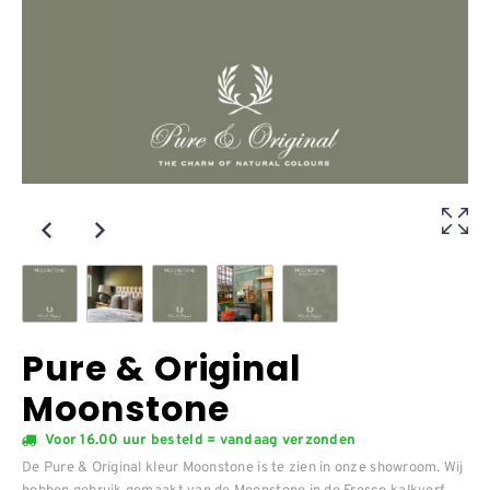
Pure & Original
Moonstone
Voor 16.00 uur besteld = vandaag verzonden
De Pure & Original kleur Moonstone is te zien in onze showroom. Wij
hebben gebruik gemaakt van de Moonstone in de Fresco kalkverf.