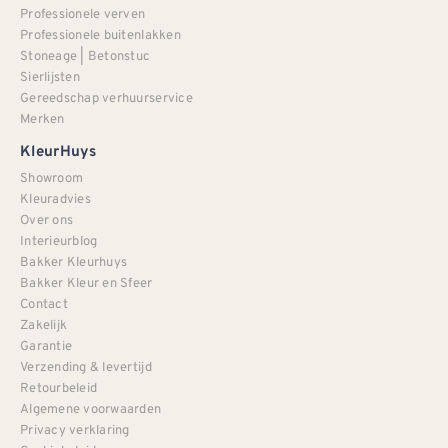
Professionele verven
Professionele buitenlakken
Stoneage | Betonstuc
Sierlijsten
Gereedschap verhuurservice
Merken
KleurHuys
Showroom
Kleuradvies
Over ons
Interieurblog
Bakker Kleurhuys
Bakker Kleur en Sfeer
Contact
Zakelijk
Garantie
Verzending & levertijd
Retourbeleid
Algemene voorwaarden
Privacy verklaring