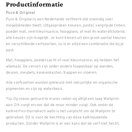
Productinformatie
Pure & Original
Pure & Original is een Nederlands verfmerk dat oneindig veel
mogelijkheden biedt. Uitgesproken kleuren, pastel, vergrijsde tinten,
poeder mat, veel kleurnuance, hoogglans, of mat én waterafstotend,
alle keuzes zijn mogelijk. Je kunt kiezen uit een groot aantal kleuren
en verschillende verfsoorten, zo is er altijd een combinatie die bij je
past.
Mat, hoogglans, poederzacht of veel kleurnuance, wij hebben het
allemaal. De verven zijn onder andere toepasbaar op wanden,
deuren, meubels, keukenkasten, trappen en vloeren.
Alle verfsoorten worden gekleurd met natuurlijke en organische
pigmenten en zijn op waterbasis.
Tip: Op nieuw gestuckte muren raden wij altijd een laag Wallprim
aan. Dit zorgt ervoor dat de muur minder zuigt. Ook onder de
kalkverf en marrakech walls is het verplicht om de Wallprim te
gebruiken. Dit is voor de hechting van deze kalkhoudende
producten. Zonder Wallprim is er een kans dat de verf niet hecht.