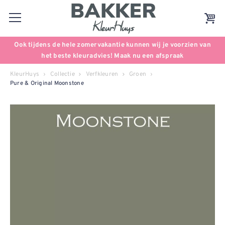
Ook tijdens de hele zomervakantie kunnen wij je voorzien van
het beste kleuradvies! Maak nu een afspraak
KleurHuys
Collectie
Verfkleuren
Groen
Pure & Original Moonstone