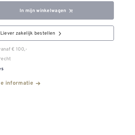
In mijn winkelwagen
Liever zakelijk bestellen
anaf € 100,-
recht
es
he informatie