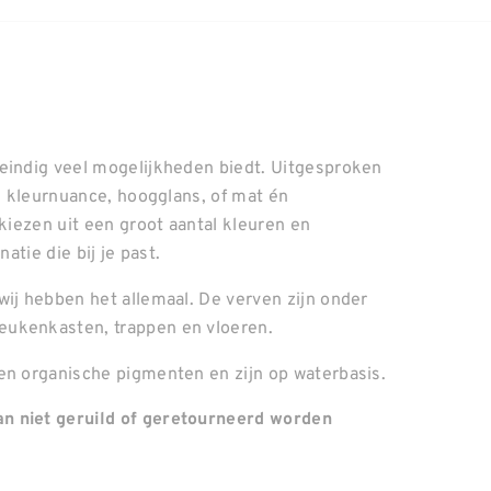
neindig veel mogelijkheden biedt. Uitgesproken
el kleurnuance, hoogglans, of mat én
 kiezen uit een groot aantal kleuren en
atie die bij je past.
wij hebben het allemaal. De verven zijn onder
eukenkasten, trappen en vloeren.
en organische pigmenten en zijn op waterbasis.
n niet geruild of geretourneerd worden