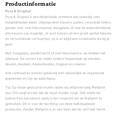
Productinformatie
Pure & Original
Pure & Original is een Nederlands verfmerk dat oneindig veel
mogelijkheden biedt. Uitgesproken kleuren, pastel, vergrijsde tinten,
poeder mat, veel kleurnuance, hoogglans, of mat én waterafstotend,
alle keuzes zijn mogelijk. Je kunt kiezen uit een groot aantal kleuren
en verschillende verfsoorten, zo is er altijd een combinatie die bij je
past.
Mat, hoogglans, poederzacht of veel kleurnuance, wij hebben het
allemaal. De verven zijn onder andere toepasbaar op wanden,
deuren, meubels, keukenkasten, trappen en vloeren.
Alle verfsoorten worden gekleurd met natuurlijke en organische
pigmenten en zijn op waterbasis.
Tip: Op nieuw gestuckte muren raden wij altijd een laag Wallprim
aan. Dit zorgt ervoor dat de muur minder zuigt. Ook onder de
kalkverf en marrakech walls is het verplicht om de Wallprim te
gebruiken. Dit is voor de hechting van deze kalkhoudende
producten. Zonder Wallprim is er een kans dat de verf niet hecht.