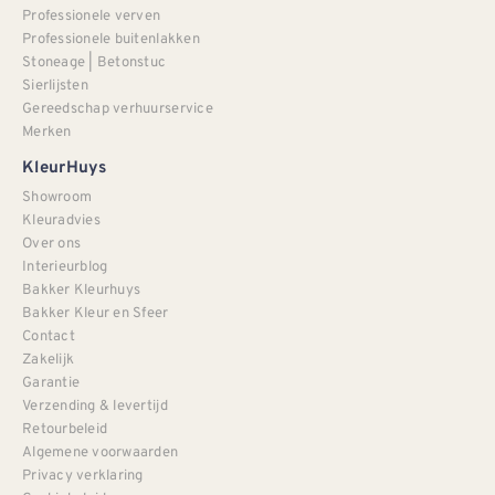
Professionele verven
Professionele buitenlakken
Stoneage | Betonstuc
Sierlijsten
Gereedschap verhuurservice
Merken
KleurHuys
Showroom
Kleuradvies
Over ons
Interieurblog
Bakker Kleurhuys
Bakker Kleur en Sfeer
Contact
Zakelijk
Garantie
Verzending & levertijd
Retourbeleid
Algemene voorwaarden
Privacy verklaring