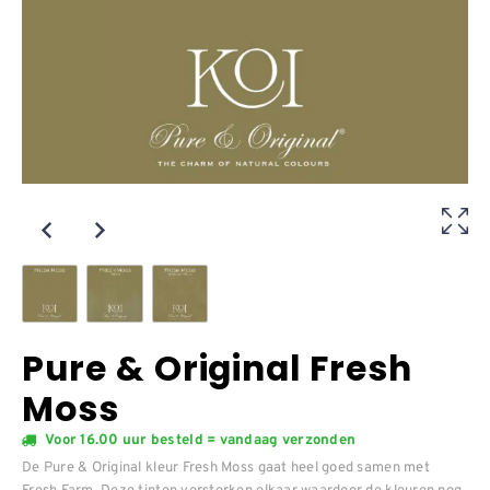
Pure & Original Fresh
Moss
Voor 16.00 uur besteld = vandaag verzonden
De Pure & Original kleur Fresh Moss gaat heel goed samen met
Fresh Farm. Deze tinten versterken elkaar waardoor de kleuren nog