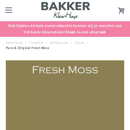
Ook tijdens de hele zomervakantie kunnen wij je voorzien van
het beste kleuradvies! Maak nu een afspraak
KleurHuys
Collectie
Verfkleuren
Groen
Pure & Original Fresh Moss