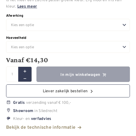
kleur.
Lees meer
Afwerking
Hoeveelheid
Vanaf
€
14,30
In mijn winkelwagen
Liever zakelijk bestellen
verzending vanaf € 100,-
Gratis
in Sliedrecht
Showroom
Kleur- en
verfadvies
Bekijk de technische informatie