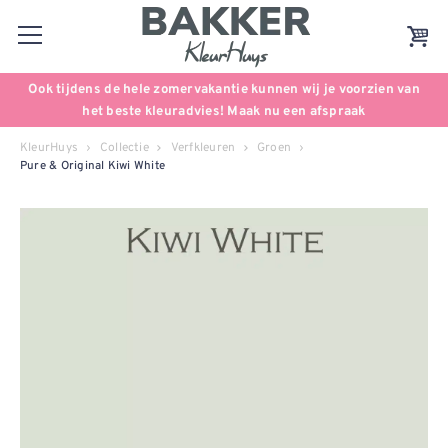
Ook tijdens de hele zomervakantie kunnen wij je voorzien van
het beste kleuradvies! Maak nu een afspraak
KleurHuys
Collectie
Verfkleuren
Groen
Pure & Original Kiwi White