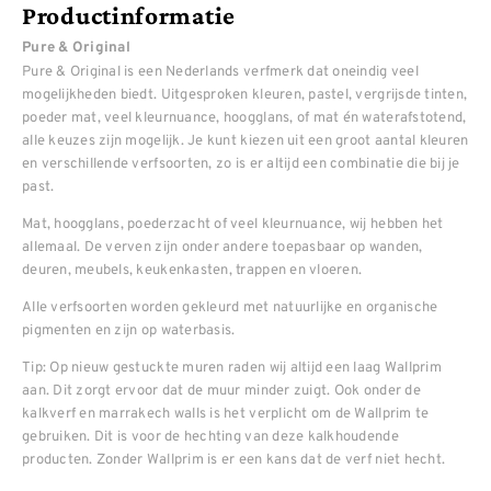
Productinformatie
Pure & Original
Pure & Original is een Nederlands verfmerk dat oneindig veel
mogelijkheden biedt. Uitgesproken kleuren, pastel, vergrijsde tinten,
poeder mat, veel kleurnuance, hoogglans, of mat én waterafstotend,
alle keuzes zijn mogelijk. Je kunt kiezen uit een groot aantal kleuren
en verschillende verfsoorten, zo is er altijd een combinatie die bij je
past.
Mat, hoogglans, poederzacht of veel kleurnuance, wij hebben het
allemaal. De verven zijn onder andere toepasbaar op wanden,
deuren, meubels, keukenkasten, trappen en vloeren.
Alle verfsoorten worden gekleurd met natuurlijke en organische
pigmenten en zijn op waterbasis.
Tip: Op nieuw gestuckte muren raden wij altijd een laag Wallprim
aan. Dit zorgt ervoor dat de muur minder zuigt. Ook onder de
kalkverf en marrakech walls is het verplicht om de Wallprim te
gebruiken. Dit is voor de hechting van deze kalkhoudende
producten. Zonder Wallprim is er een kans dat de verf niet hecht.