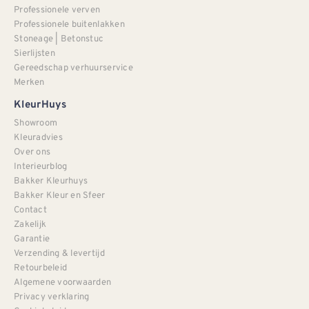
Professionele verven
Professionele buitenlakken
Stoneage | Betonstuc
Sierlijsten
Gereedschap verhuurservice
Merken
KleurHuys
Showroom
Kleuradvies
Over ons
Interieurblog
Bakker Kleurhuys
Bakker Kleur en Sfeer
Contact
Zakelijk
Garantie
Verzending & levertijd
Retourbeleid
Algemene voorwaarden
Privacy verklaring