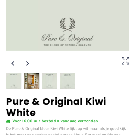
Pure & Original Kiwi
White
Voor 16.00 uur besteld = vandaag verzonden
De Pure & Original kleur Kiwi White lijkt op wit maar als je goed kijk
is het meer een zachte pastel groene kleur. Erg mooi en fris van