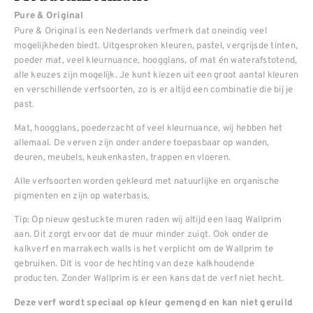
Pure & Original
Pure & Original is een Nederlands verfmerk dat oneindig veel
mogelijkheden biedt. Uitgesproken kleuren, pastel, vergrijsde tinten,
poeder mat, veel kleurnuance, hoogglans, of mat én waterafstotend,
alle keuzes zijn mogelijk. Je kunt kiezen uit een groot aantal kleuren
en verschillende verfsoorten, zo is er altijd een combinatie die bij je
past.
Mat, hoogglans, poederzacht of veel kleurnuance, wij hebben het
allemaal. De verven zijn onder andere toepasbaar op wanden,
deuren, meubels, keukenkasten, trappen en vloeren.
Alle verfsoorten worden gekleurd met natuurlijke en organische
pigmenten en zijn op waterbasis.
Tip: Op nieuw gestuckte muren raden wij altijd een laag Wallprim
aan. Dit zorgt ervoor dat de muur minder zuigt. Ook onder de
kalkverf en marrakech walls is het verplicht om de Wallprim te
gebruiken. Dit is voor de hechting van deze kalkhoudende
producten. Zonder Wallprim is er een kans dat de verf niet hecht.
Deze verf wordt speciaal op kleur gemengd en kan niet geruild