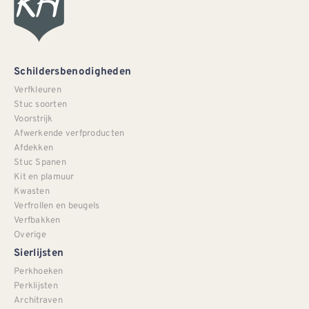
Schildersbenodigheden
Verfkleuren
Stuc soorten
Voorstrijk
Afwerkende verfproducten
Afdekken
Stuc Spanen
Kit en plamuur
Kwasten
Verfrollen en beugels
Verfbakken
Overige
Sierlijsten
Perkhoeken
Perklijsten
Architraven