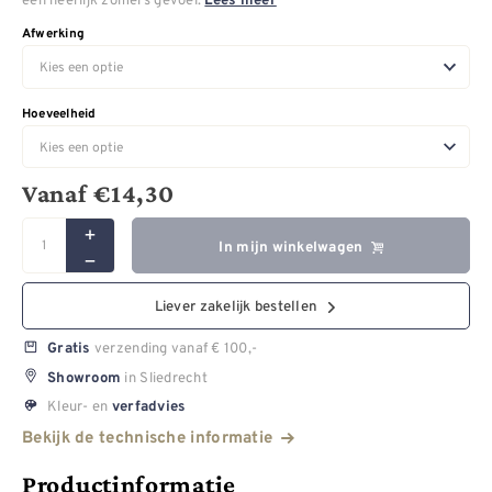
Lees meer
Afwerking
Hoeveelheid
Vanaf
€
14,30
In mijn winkelwagen
Liever zakelijk bestellen
verzending vanaf € 100,-
Gratis
in Sliedrecht
Showroom
Kleur- en
verfadvies
Bekijk de technische informatie
Productinformatie