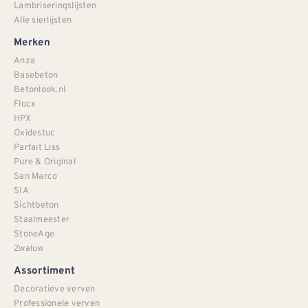
Lambriseringslijsten
Alle sierlijsten
Merken
Anza
Basebeton
Betonlook.nl
Flocx
HPX
Oxidestuc
Parfait Liss
Pure & Original
San Marco
SIA
Sichtbeton
Staalmeester
StoneAge
Zwaluw
Assortiment
Decoratieve verven
Professionele verven