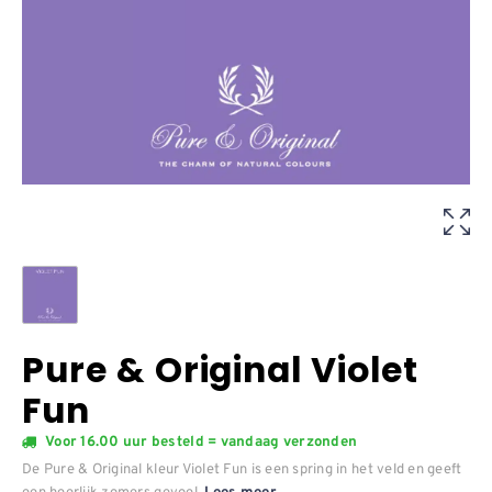
Pure & Original Violet
Fun
Voor 16.00 uur besteld = vandaag verzonden
De Pure & Original kleur Violet Fun is een spring in het veld en geeft
een heerlijk zomers gevoel.