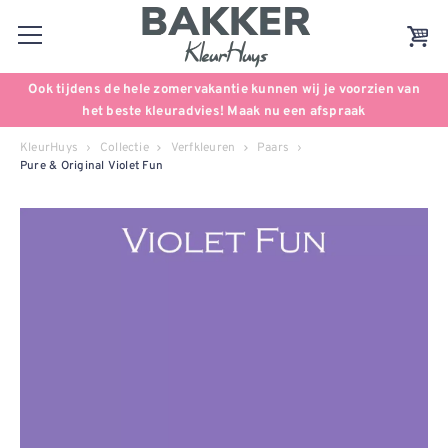
Ook tijdens de hele zomervakantie kunnen wij je voorzien van
het beste kleuradvies! Maak nu een afspraak
KleurHuys
Collectie
Verfkleuren
Paars
Pure & Original Violet Fun