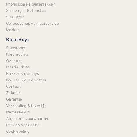
Professionele buitenlakken
Stoneage | Betonstuc
Sierlijsten
Gereedschap verhuurservice
Merken
KleurHuys
Showroom
Kleuradvies
Over ons
Interieurblog
Bakker Kleurhuys
Bakker Kleur en Sfeer
Contact
Zakelijk
Garantie
Verzending & levertijd
Retourbeleid
Algemene voorwaarden
Privacy verklaring
Cookiebeleid