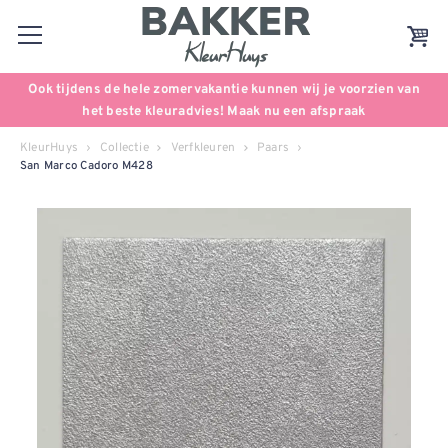
Ook tijdens de hele zomervakantie kunnen wij je voorzien van
het beste kleuradvies! Maak nu een afspraak
KleurHuys
Collectie
Verfkleuren
Paars
San Marco Cadoro M428