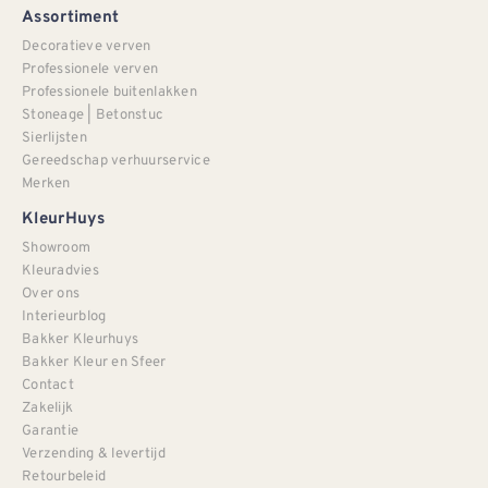
Assortiment
Decoratieve verven
Professionele verven
Professionele buitenlakken
Stoneage | Betonstuc
Sierlijsten
Gereedschap verhuurservice
Merken
KleurHuys
Showroom
Kleuradvies
Over ons
Interieurblog
Bakker Kleurhuys
Bakker Kleur en Sfeer
Contact
Zakelijk
Garantie
Verzending & levertijd
Retourbeleid