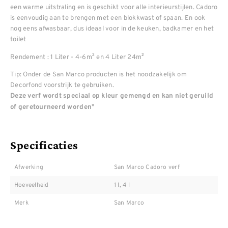
een warme uitstraling en is geschikt voor alle interieurstijlen. Cadoro
is eenvoudig aan te brengen met een blokkwast of spaan. En ook
nog eens afwasbaar, dus ideaal voor in de keuken, badkamer en het
toilet
Rendement : 1 Liter - 4-6m² en 4 Liter 24m²
Tip: Onder de San Marco producten is het noodzakelijk om
Decorfond voorstrijk te gebruiken.
Deze verf wordt speciaal op kleur gemengd en kan niet geruild
"
of geretourneerd worden
Specificaties
Afwerking
San Marco Cadoro verf
Hoeveelheid
1 l, 4 l
Merk
San Marco