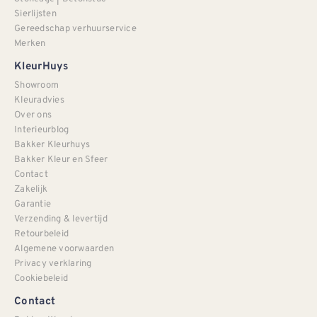
Sierlijsten
Gereedschap verhuurservice
Merken
KleurHuys
Showroom
Kleuradvies
Over ons
Interieurblog
Bakker Kleurhuys
Bakker Kleur en Sfeer
Contact
Zakelijk
Garantie
Verzending & levertijd
Retourbeleid
Algemene voorwaarden
Privacy verklaring
Cookiebeleid
Contact