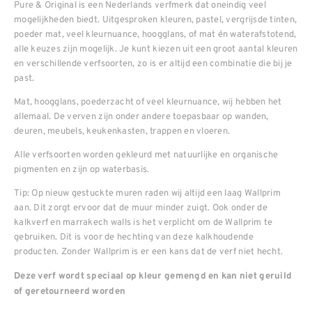
Pure & Original is een Nederlands verfmerk dat oneindig veel
mogelijkheden biedt. Uitgesproken kleuren, pastel, vergrijsde tinten,
poeder mat, veel kleurnuance, hoogglans, of mat én waterafstotend,
alle keuzes zijn mogelijk. Je kunt kiezen uit een groot aantal kleuren
en verschillende verfsoorten, zo is er altijd een combinatie die bij je
past.
Mat, hoogglans, poederzacht of veel kleurnuance, wij hebben het
allemaal. De verven zijn onder andere toepasbaar op wanden,
deuren, meubels, keukenkasten, trappen en vloeren.
Alle verfsoorten worden gekleurd met natuurlijke en organische
pigmenten en zijn op waterbasis.
Tip: Op nieuw gestuckte muren raden wij altijd een laag Wallprim
aan. Dit zorgt ervoor dat de muur minder zuigt. Ook onder de
kalkverf en marrakech walls is het verplicht om de Wallprim te
gebruiken. Dit is voor de hechting van deze kalkhoudende
producten. Zonder Wallprim is er een kans dat de verf niet hecht.
Deze verf wordt speciaal op kleur gemengd en kan niet geruild
of geretourneerd worden