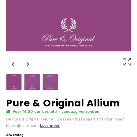
Pure & Original Allium
Voor 16.00 uur besteld = vandaag verzonden
De Pure & Original kleur Allium is een frisse paars tint voor in een
kleurrijk interieur.
Lees meer
Afwerking