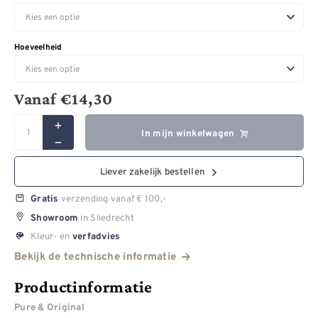
Hoeveelheid
Vanaf
€
14,30
In mijn winkelwagen
Liever zakelijk bestellen
verzending vanaf € 100,-
Gratis
in Sliedrecht
Showroom
Kleur- en
verfadvies
Bekijk de technische informatie
Productinformatie
Pure & Original