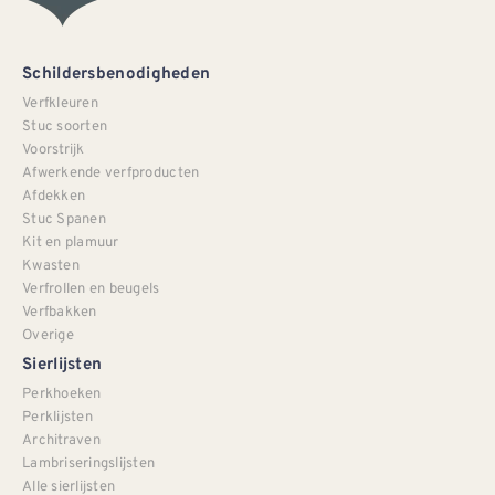
Schildersbenodigheden
Verfkleuren
Stuc soorten
Voorstrijk
Afwerkende verfproducten
Afdekken
Stuc Spanen
Kit en plamuur
Kwasten
Verfrollen en beugels
Verfbakken
Overige
Sierlijsten
Perkhoeken
Perklijsten
Architraven
Lambriseringslijsten
Alle sierlijsten