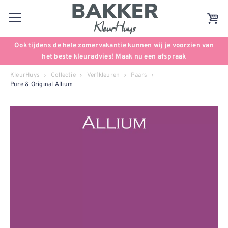
Ook tijdens de hele zomervakantie kunnen wij je voorzien van
het beste kleuradvies! Maak nu een afspraak
KleurHuys
Collectie
Verfkleuren
Paars
Pure & Original Allium