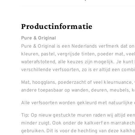
Productinformatie
Pure & Original
Pure & Original is een Nederlands verfmerk dat o
kleuren, pastel, vergrijsde tinten, poeder mat, ve
waterafstotend, alle keuzes zijn mogelijk. Je kunt
verschillende verfsoorten, zo is er altijd een combin
Mat, hoogglans, poederzacht of veel kleurnuance, 
andere toepasbaar op wanden, deuren, meubels, k
Alle verfsoorten worden gekleurd met natuurlijke 
Tip: Op nieuw gestuckte muren raden wij altijd een
minder zuigt. Ook onder de kalkverf en marrakech 
gebruiken. Dit is voor de hechting van deze kalkh