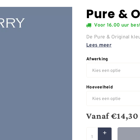
Pure & O
Voor 16.00 uur be
De Pure & Original kleu
Lees meer
Afwerking
Hoeveelheid
Vanaf
€
14,30