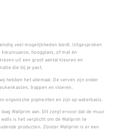
neindig veel mogelijkheden biedt. Uitgesproken
el kleurnuance, hoogglans, of mat én
 kiezen uit een groot aantal kleuren en
atie die bij je past.
wij hebben het allemaal. De verven zijn onder
eukenkasten, trappen en vloeren.
en organische pigmenten en zijn op waterbasis.
 laag Wallprim aan. Dit zorgt ervoor dat de muur
walls is het verplicht om de Wallprim te
oudende producten. Zonder Wallprim is er een