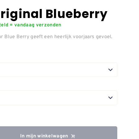
riginal Blueberry
steld = vandaag verzonden
r Blue Berry geeft een heerlijk voorjaars gevoel.
In mijn winkelwagen