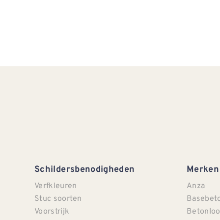
Schildersbenodigheden
Merken
Verfkleuren
Anza
Stuc soorten
Basebet
Voorstrijk
Betonloo