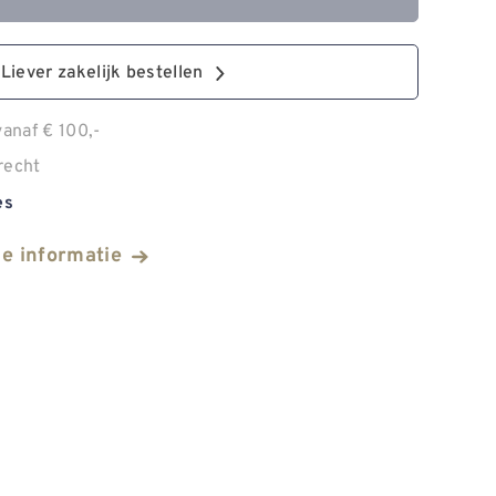
Liever zakelijk bestellen
anaf € 100,-
recht
es
he informatie