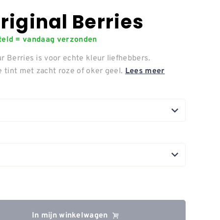
riginal Berries
steld = vandaag verzonden
r Berries is voor echte kleur liefhebbers.
tint met zacht roze of oker geel.
Lees meer
In mijn winkelwagen