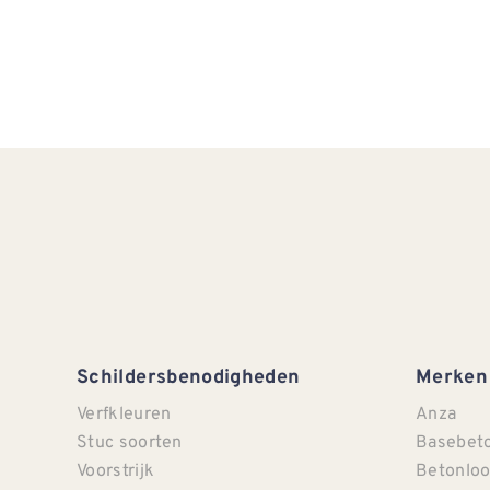
Schildersbenodigheden
Merken
Verfkleuren
Anza
Stuc soorten
Basebet
Voorstrijk
Betonloo