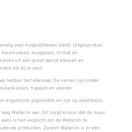
neindig veel mogelijkheden biedt. Uitgesproken
el kleurnuance, hoogglans, of mat én
 kiezen uit een groot aantal kleuren en
atie die bij je past.
wij hebben het allemaal. De verven zijn onder
eukenkasten, trappen en vloeren.
en organische pigmenten en zijn op waterbasis.
 laag Wallprim aan. Dit zorgt ervoor dat de muur
walls is het verplicht om de Wallprim te
oudende producten. Zonder Wallprim is er een