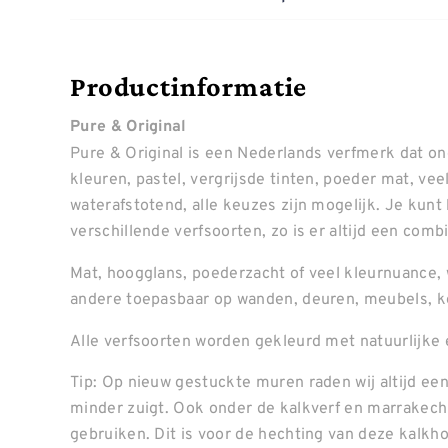
Productinformatie
Pure & Original
Pure & Original is een Nederlands verfmerk dat o
kleuren, pastel, vergrijsde tinten, poeder mat, ve
waterafstotend, alle keuzes zijn mogelijk. Je kunt
verschillende verfsoorten, zo is er altijd een combin
Mat, hoogglans, poederzacht of veel kleurnuance, 
andere toepasbaar op wanden, deuren, meubels, k
Alle verfsoorten worden gekleurd met natuurlijke 
Tip: Op nieuw gestuckte muren raden wij altijd een
minder zuigt. Ook onder de kalkverf en marrakech 
gebruiken. Dit is voor de hechting van deze kalkh