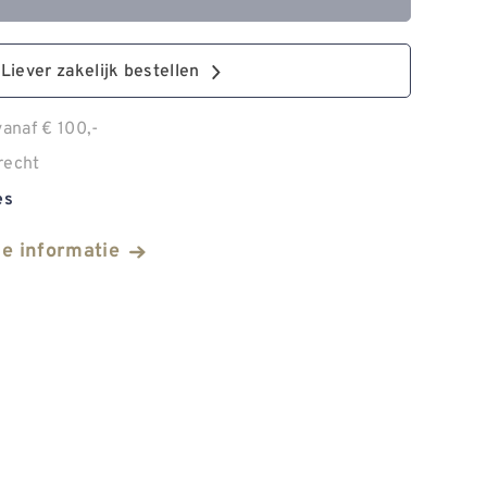
Liever zakelijk bestellen
anaf € 100,-
recht
es
he informatie