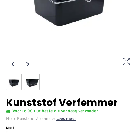
Kunststof Verfemmer
Voor 16.00 uur besteld = vandaag verzonden
Flocx Kunststof Verfemmer
Lees meer
Maat