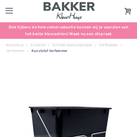
Ook tijdens de hele zomervakantie kunnen wij je voorzien van
het beste kleuradvies! Maak nu een afspraak
KleurHuys
Collectie
Schildersbenodigheden
Verfbakken
Verfemmer
Kunststof Verfemmer