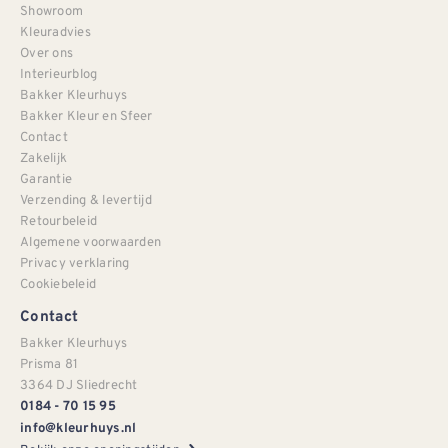
Showroom
Kleuradvies
Over ons
Interieurblog
Bakker Kleurhuys
Bakker Kleur en Sfeer
Contact
Zakelijk
Garantie
Verzending & levertijd
Retourbeleid
Algemene voorwaarden
Privacy verklaring
Cookiebeleid
Contact
Bakker Kleurhuys
Prisma 81
3364 DJ Sliedrecht
0184 - 70 15 95
info@kleurhuys.nl