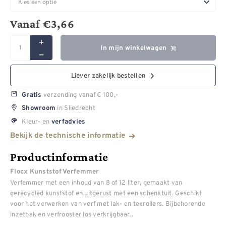
Vanaf
€
3,66
In mijn winkelwagen
Liever zakelijk bestellen
verzending vanaf € 100,-
Gratis
in Sliedrecht
Showroom
Kleur- en
verfadvies
Bekijk de technische informatie
Productinformatie
Flocx Kunststof Verfemmer
Verfemmer met een inhoud van 8 of 12 liter, gemaakt van
gerecycled kunststof en uitgerust met een schenktuit. Geschikt
voor het verwerken van verf met lak- en texrollers. Bijbehorende
inzetbak en verfrooster los verkrijgbaar..