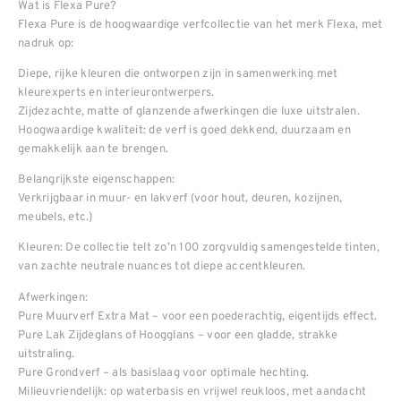
Wat is Flexa Pure?
Flexa Pure is de hoogwaardige verfcollectie van het merk Flexa, met
nadruk op:
Diepe, rijke kleuren die ontworpen zijn in samenwerking met
kleurexperts en interieurontwerpers.
Zijdezachte, matte of glanzende afwerkingen die luxe uitstralen.
Hoogwaardige kwaliteit: de verf is goed dekkend, duurzaam en
gemakkelijk aan te brengen.
Belangrijkste eigenschappen:
Verkrijgbaar in muur- en lakverf (voor hout, deuren, kozijnen,
meubels, etc.)
Kleuren: De collectie telt zo’n 100 zorgvuldig samengestelde tinten,
van zachte neutrale nuances tot diepe accentkleuren.
Afwerkingen:
Pure Muurverf Extra Mat – voor een poederachtig, eigentijds effect.
Pure Lak Zijdeglans of Hoogglans – voor een gladde, strakke
uitstraling.
Pure Grondverf – als basislaag voor optimale hechting.
Milieuvriendelijk: op waterbasis en vrijwel reukloos, met aandacht