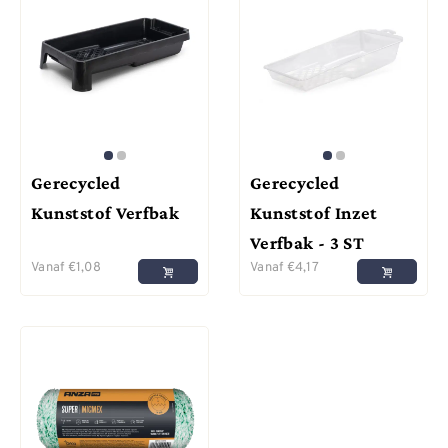
Gerecycled
Gerecycled
Kunststof Verfbak
Kunststof Inzet
Verfbak - 3 ST
Vanaf
€
1,08
Vanaf
€
4,17