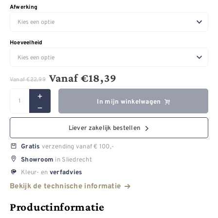
Afwerking
Hoeveelheid
Vanaf
€
18,39
Vanaf
€
22,99
In mijn winkelwagen
Liever zakelijk bestellen
verzending vanaf € 100,-
Gratis
in Sliedrecht
Showroom
Kleur- en
verfadvies
Bekijk de technische informatie
Productinformatie