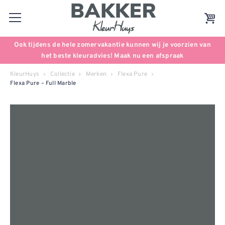
Ook tijdens de hele zomervakantie kunnen wij je voorzien van
het beste kleuradvies! Maak nu een afspraak
KleurHuys
Collectie
Merken
Flexa Pure
Flexa Pure – Full Marble