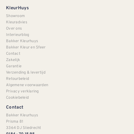
KleurHuys
Showroom
Kleuradvies
Over ons
Interieurblog
Bakker Kleurhuys
Bakker Kleur en Sfeer
Contact
Zakelijk
Garantie
Verzending & levertijd
Retourbeleid
Algemene voorwaarden
Privacy verklaring
Cookiebeleid
Contact
Bakker Kleurhuys
Prisma 81
3364 DJ Sliedrecht