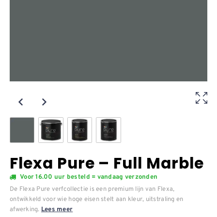
Flexa Pure – Full Marble
Voor 16.00 uur besteld = vandaag verzonden
De Flexa Pure verfcollectie is een premium lijn van Flexa,
ontwikkeld voor wie hoge eisen stelt aan kleur, uitstraling en
afwerking.
Lees meer