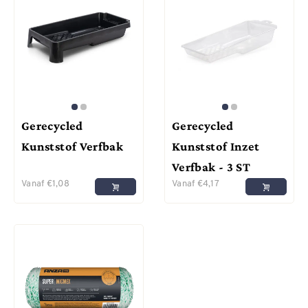
Gerecycled
Gerecycled
Kunststof Verfbak
Kunststof Inzet
Verfbak - 3 ST
Vanaf
€
1,08
Vanaf
€
4,17