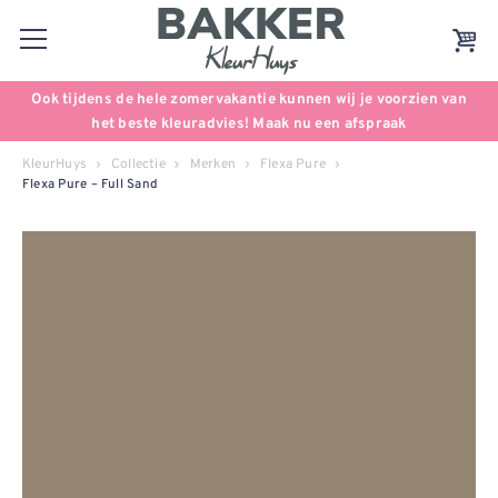
Ook tijdens de hele zomervakantie kunnen wij je voorzien van
het beste kleuradvies! Maak nu een afspraak
KleurHuys
Collectie
Merken
Flexa Pure
Flexa Pure – Full Sand