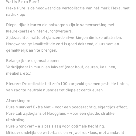
Wat is Flexa Pure?
Flexa Pure is de hoogwaardige verfcollectie van het merk Flexa, met
nadruk op:
Diepe, rijke kleuren die ontworpen zijn in samenwerking met
kleurexperts en interieurontwerpers.
Zijdezachte, matte of glanzende afwerkingen die luxe uitstralen.
Hoogwaardige kwaliteit: de verf is goed dekkend, duurzaam en
gemakkelijk aan te brengen.
Belangrijkste eigenschappen:
Verkrijgbaar in muur- en lakverf (voor hout, deuren, kozijnen,
meubels, etc.)
Kleuren: De collectie telt zo’n 100 zorgvuldig samengestelde tinten,
van zachte neutrale nuances tot diepe accentkleuren.
Afwerkingen:
Pure Muurverf Extra Mat – voor een poederachtig, eigentijds effect.
Pure Lak Zijdeglans of Hoogglans – voor een gladde, strakke
uitstraling.
Pure Grondverf – als basislaag voor optimale hechting.
Milieuvriendelijk: op waterbasis en vrijwel reukloos, met aandacht