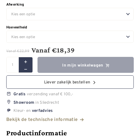
Afwerking
Hoeveelheid
Vanaf
€
18,39
Vanaf
€
22,99
In mijn winkelwagen
Liever zakelijk bestellen
verzending vanaf € 100,-
Gratis
in Sliedrecht
Showroom
Kleur- en
verfadvies
Bekijk de technische informatie
Productinformatie