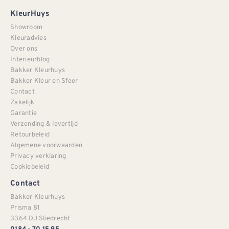
KleurHuys
Showroom
Kleuradvies
Over ons
Interieurblog
Bakker Kleurhuys
Bakker Kleur en Sfeer
Contact
Zakelijk
Garantie
Verzending & levertijd
Retourbeleid
Algemene voorwaarden
Privacy verklaring
Cookiebeleid
Contact
Bakker Kleurhuys
Prisma 81
3364 DJ Sliedrecht