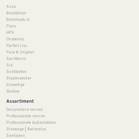
Anza
Basebeton
Betonlook.nl
Flocx
HPX
Oxidestuc
Parfait Liss
Pure & Original
San Marco
SIA
Sichtbeton
Staalmeester
StoneAge
Zwaluw
Assortiment
Decoratieve verven
Professionele verven
Professionele buitenlakken
Stoneage | Betonstuc
Sierlijsten