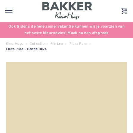
Ook tijdens de hele zomervakantie kunnen wij je voorzien van
het beste kleuradvies! Maak nu een afspraak
KleurHuys
Collectie
Merken
Flexa Pure
Flexa Pure – Gentle Olive