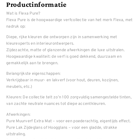
Productinformatie
Wat is Flexa Pure?
Flexa Pure is de hoogwaardige verfcollectie van het merk Flexa, met
nadruk op:
Diepe, rijke kleuren die ontworpen zijn in samenwerking met
kleurexperts en interieurontwerpers.
Zijdezachte, matte of glanzende afwerkingen die luxe uitstralen.
Hoogwaardige kwaliteit: de verf is goed dekkend, duurzaam en
gemakkelijk aan te brengen.
Belangrijkste eigenschappen:
Verkrijgbaar in muur- en lakverf (voor hout, deuren, kozijnen,
meubels, etc.)
Kleuren: De collectie telt zo’n 100 zorgvuldig samengestelde tinten,
van zachte neutrale nuances tot diepe accentkleuren.
Afwerkingen:
Pure Muurverf Extra Mat – voor een poederachtig, eigentijds effect.
Pure Lak Zijdeglans of Hoogglans – voor een gladde, strakke
uitstraling.