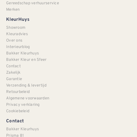
Gereedschap verhuurservice
Merken
KleurHuys
Showroom
Kleuradvies
Over ons
Interieurblog
Bakker Kleurhuys
Bakker Kleur en Sfeer
Contact
Zakelijk
Garantie
Verzending & levertijd
Retourbeleid
Algemene voorwaarden
Privacy verklaring
Cookiebeleid
Contact
Bakker Kleurhuys
Prisma 81