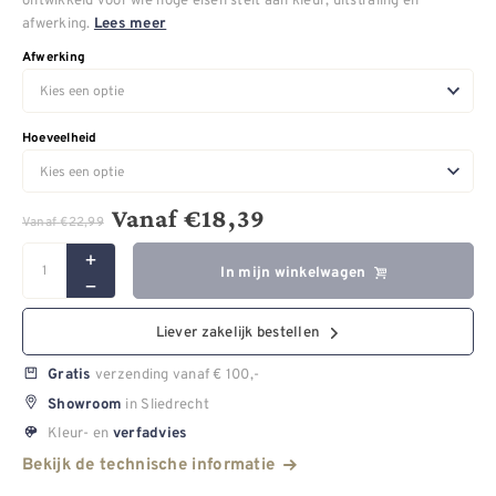
afwerking.
Lees meer
Afwerking
Hoeveelheid
Vanaf
€
18,39
Vanaf
€
22,99
In mijn winkelwagen
Liever zakelijk bestellen
verzending vanaf € 100,-
Gratis
in Sliedrecht
Showroom
Kleur- en
verfadvies
Bekijk de technische informatie