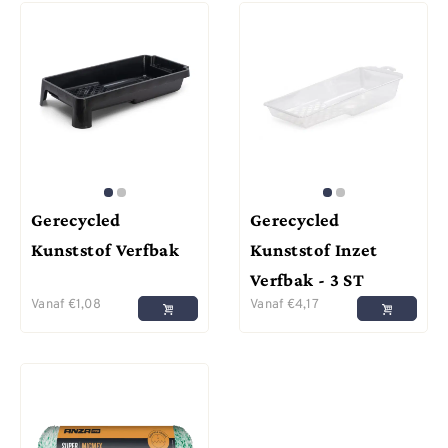
Gerecycled
Gerecycled
Kunststof Verfbak
Kunststof Inzet
Verfbak - 3 ST
Vanaf
€
1,08
Vanaf
€
4,17