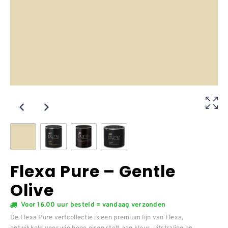
Flexa Pure – Gentle
Olive
Voor 16.00 uur besteld = vandaag verzonden
De Flexa Pure verfcollectie is een premium lijn van Flexa,
ontwikkeld voor wie hoge eisen stelt aan kleur, uitstraling en