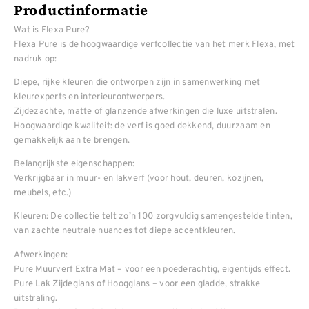
Productinformatie
Wat is Flexa Pure?
Flexa Pure is de hoogwaardige verfcollectie van het merk Flexa, met
nadruk op:
Diepe, rijke kleuren die ontworpen zijn in samenwerking met
kleurexperts en interieurontwerpers.
Zijdezachte, matte of glanzende afwerkingen die luxe uitstralen.
Hoogwaardige kwaliteit: de verf is goed dekkend, duurzaam en
gemakkelijk aan te brengen.
Belangrijkste eigenschappen:
Verkrijgbaar in muur- en lakverf (voor hout, deuren, kozijnen,
meubels, etc.)
Kleuren: De collectie telt zo’n 100 zorgvuldig samengestelde tinten,
van zachte neutrale nuances tot diepe accentkleuren.
Afwerkingen:
Pure Muurverf Extra Mat – voor een poederachtig, eigentijds effect.
Pure Lak Zijdeglans of Hoogglans – voor een gladde, strakke
uitstraling.