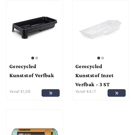
Gerecycled
Gerecycled
Kunststof Verfbak
Kunststof Inzet
Verfbak - 3 ST
Vanaf
€
1,08
Vanaf
€
4,17