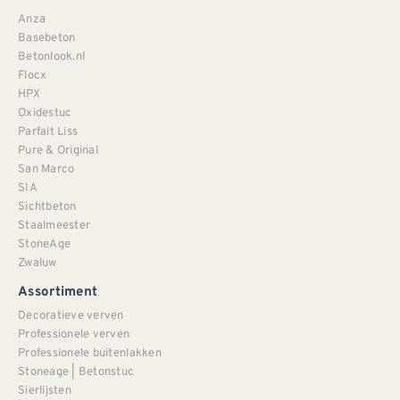
Anza
Basebeton
Betonlook.nl
Flocx
HPX
Oxidestuc
Parfait Liss
Pure & Original
San Marco
SIA
Sichtbeton
Staalmeester
StoneAge
Zwaluw
Assortiment
Decoratieve verven
Professionele verven
Professionele buitenlakken
Stoneage | Betonstuc
Sierlijsten