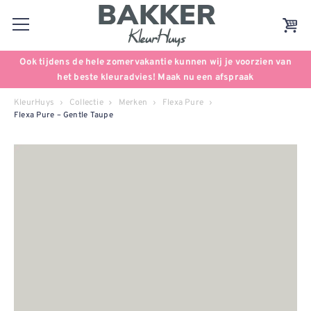
Ook tijdens de hele zomervakantie kunnen wij je voorzien van
het beste kleuradvies! Maak nu een afspraak
KleurHuys
Collectie
Merken
Flexa Pure
Flexa Pure – Gentle Taupe