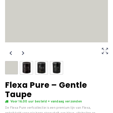
Flexa Pure – Gentle
Taupe
Voor 16.00 uur besteld = vandaag verzonden
De Flexa Pure verfcollectie is een premium lijn van Flexa,
ontwikkeld voor wie hoge eisen stelt aan kleur, uitstraling en