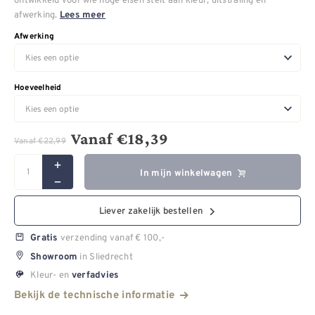
afwerking.
Lees meer
Afwerking
Hoeveelheid
Vanaf
€
18,39
Vanaf
€
22,99
In mijn winkelwagen
Liever zakelijk bestellen
verzending vanaf € 100,-
Gratis
in Sliedrecht
Showroom
Kleur- en
verfadvies
Bekijk de technische informatie