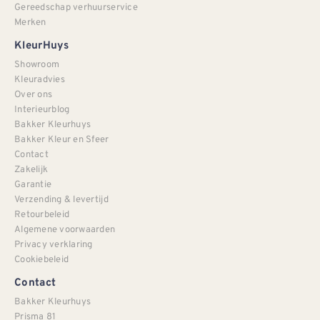
Gereedschap verhuurservice
Merken
KleurHuys
Showroom
Kleuradvies
Over ons
Interieurblog
Bakker Kleurhuys
Bakker Kleur en Sfeer
Contact
Zakelijk
Garantie
Verzending & levertijd
Retourbeleid
Algemene voorwaarden
Privacy verklaring
Cookiebeleid
Contact
Bakker Kleurhuys
Prisma 81