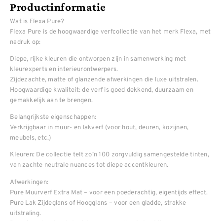
Productinformatie
Wat is Flexa Pure?
Flexa Pure is de hoogwaardige verfcollectie van het merk Flexa, met
nadruk op:
Diepe, rijke kleuren die ontworpen zijn in samenwerking met
kleurexperts en interieurontwerpers.
Zijdezachte, matte of glanzende afwerkingen die luxe uitstralen.
Hoogwaardige kwaliteit: de verf is goed dekkend, duurzaam en
gemakkelijk aan te brengen.
Belangrijkste eigenschappen:
Verkrijgbaar in muur- en lakverf (voor hout, deuren, kozijnen,
meubels, etc.)
Kleuren: De collectie telt zo’n 100 zorgvuldig samengestelde tinten,
van zachte neutrale nuances tot diepe accentkleuren.
Afwerkingen:
Pure Muurverf Extra Mat – voor een poederachtig, eigentijds effect.
Pure Lak Zijdeglans of Hoogglans – voor een gladde, strakke
uitstraling.