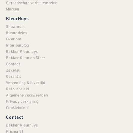
Gereedschap verhuurservice
Merken
KleurHuys
Showroom
Kleuradvies
Over ons
Interieurblog
Bakker Kleurhuys
Bakker Kleur en Sfeer
Contact
Zakelijk
Garantie
Verzending & levertijd
Retourbeleid
Algemene voorwaarden
Privacy verklaring
Cookiebeleid
Contact
Bakker Kleurhuys
Prisma 81