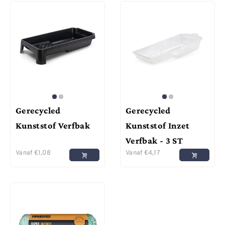
Gerecycled
Gerecycled
Kunststof Verfbak
Kunststof Inzet
Verfbak - 3 ST
Vanaf
€
1,08
Vanaf
€
4,17