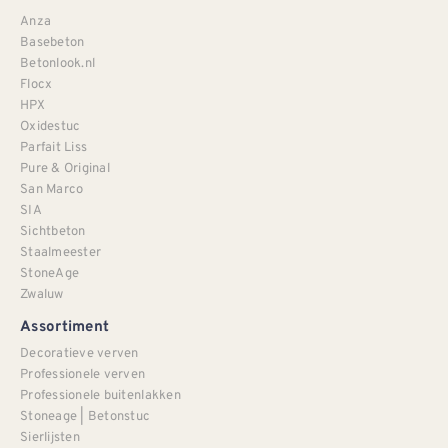
Anza
Basebeton
Betonlook.nl
Flocx
HPX
Oxidestuc
Parfait Liss
Pure & Original
San Marco
SIA
Sichtbeton
Staalmeester
StoneAge
Zwaluw
Assortiment
Decoratieve verven
Professionele verven
Professionele buitenlakken
Stoneage | Betonstuc
Sierlijsten