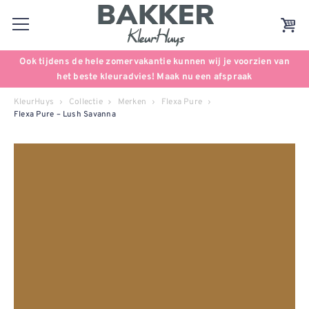
Ook tijdens de hele zomervakantie kunnen wij je voorzien van
het beste kleuradvies! Maak nu een afspraak
KleurHuys
Collectie
Merken
Flexa Pure
Flexa Pure – Lush Savanna