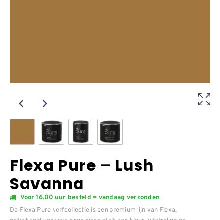
Flexa Pure – Lush
Savanna
Voor 16.00 uur besteld = vandaag verzonden
De Flexa Pure verfcollectie is een premium lijn van Flexa,
ontwikkeld voor wie hoge eisen stelt aan kleur, uitstraling en