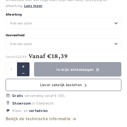
afwerking.
Lees meer
Afwerking
Hoeveelheid
Vanaf
€
18,39
Vanaf
€
22,99
In mijn winkelwagen
Liever zakelijk bestellen
verzending vanaf € 100,-
Gratis
in Sliedrecht
Showroom
Kleur- en
verfadvies
Bekijk de technische informatie