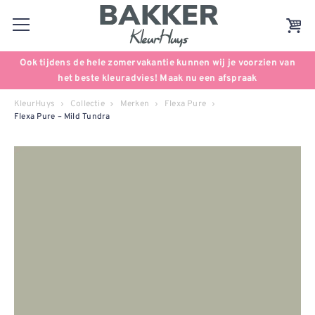
Ook tijdens de hele zomervakantie kunnen wij je voorzien van
het beste kleuradvies! Maak nu een afspraak
KleurHuys
Collectie
Merken
Flexa Pure
Flexa Pure – Mild Tundra