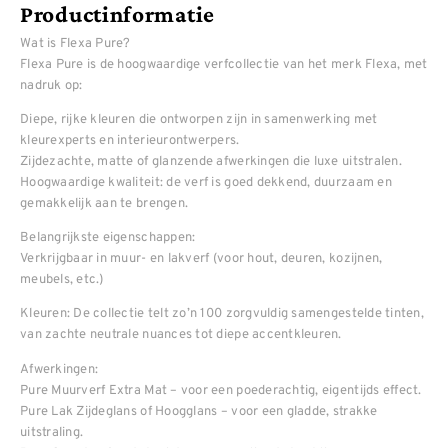
Productinformatie
Wat is Flexa Pure?
Flexa Pure is de hoogwaardige verfcollectie van het merk Flexa, met
nadruk op:
Diepe, rijke kleuren die ontworpen zijn in samenwerking met
kleurexperts en interieurontwerpers.
Zijdezachte, matte of glanzende afwerkingen die luxe uitstralen.
Hoogwaardige kwaliteit: de verf is goed dekkend, duurzaam en
gemakkelijk aan te brengen.
Belangrijkste eigenschappen:
Verkrijgbaar in muur- en lakverf (voor hout, deuren, kozijnen,
meubels, etc.)
Kleuren: De collectie telt zo’n 100 zorgvuldig samengestelde tinten,
van zachte neutrale nuances tot diepe accentkleuren.
Afwerkingen:
Pure Muurverf Extra Mat – voor een poederachtig, eigentijds effect.
Pure Lak Zijdeglans of Hoogglans – voor een gladde, strakke
uitstraling.