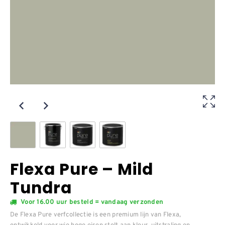
Flexa Pure – Mild
Tundra
Voor 16.00 uur besteld = vandaag verzonden
De Flexa Pure verfcollectie is een premium lijn van Flexa,
ontwikkeld voor wie hoge eisen stelt aan kleur, uitstraling en