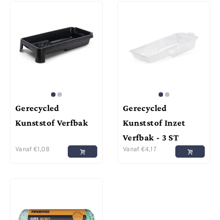
Gerecycled
Gerecycled
Kunststof Verfbak
Kunststof Inzet
Verfbak - 3 ST
Vanaf
€
1,08
Vanaf
€
4,17