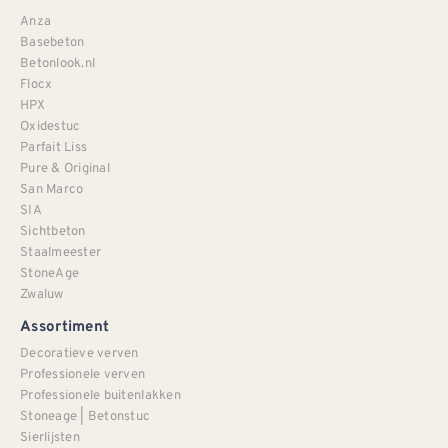
Anza
Basebeton
Betonlook.nl
Flocx
HPX
Oxidestuc
Parfait Liss
Pure & Original
San Marco
SIA
Sichtbeton
Staalmeester
StoneAge
Zwaluw
Assortiment
Decoratieve verven
Professionele verven
Professionele buitenlakken
Stoneage | Betonstuc
Sierlijsten