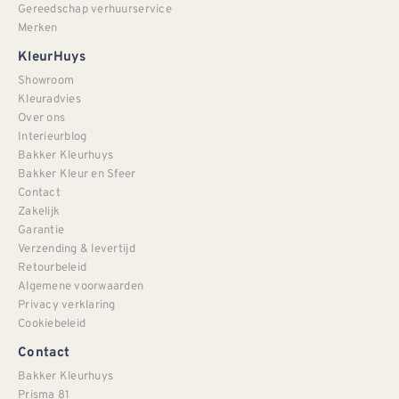
Gereedschap verhuurservice
Merken
KleurHuys
Showroom
Kleuradvies
Over ons
Interieurblog
Bakker Kleurhuys
Bakker Kleur en Sfeer
Contact
Zakelijk
Garantie
Verzending & levertijd
Retourbeleid
Algemene voorwaarden
Privacy verklaring
Cookiebeleid
Contact
Bakker Kleurhuys
Prisma 81