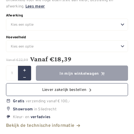
afwerking.
Lees meer
Afwerking
Hoeveelheid
Vanaf
€
18,39
Vanaf
€
22,99
In mijn winkelwagen
Liever zakelijk bestellen
verzending vanaf € 100,-
Gratis
in Sliedrecht
Showroom
Kleur- en
verfadvies
Bekijk de technische informatie