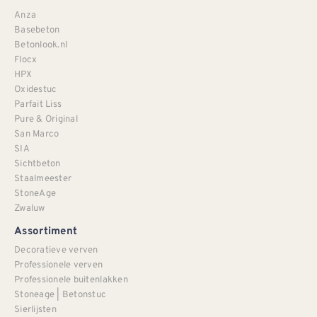
Anza
Basebeton
Betonlook.nl
Flocx
HPX
Oxidestuc
Parfait Liss
Pure & Original
San Marco
SIA
Sichtbeton
Staalmeester
StoneAge
Zwaluw
Assortiment
Decoratieve verven
Professionele verven
Professionele buitenlakken
Stoneage | Betonstuc
Sierlijsten