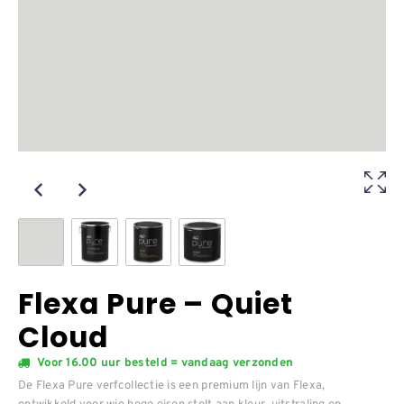
Flexa Pure – Quiet
Cloud
Voor 16.00 uur besteld = vandaag verzonden
De Flexa Pure verfcollectie is een premium lijn van Flexa,
ontwikkeld voor wie hoge eisen stelt aan kleur, uitstraling en