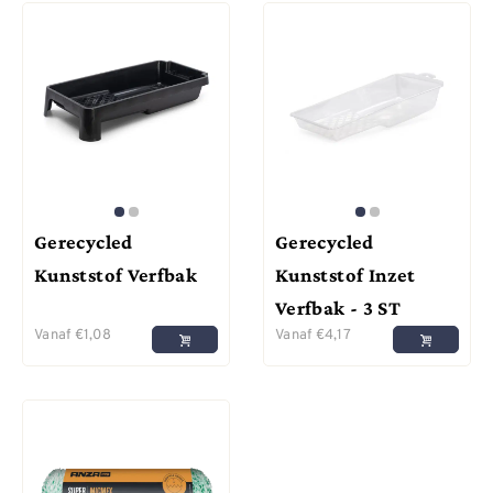
Gerecycled
Gerecycled
Kunststof Verfbak
Kunststof Inzet
Verfbak - 3 ST
Vanaf
€
1,08
Vanaf
€
4,17