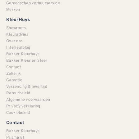
Gereedschap verhuurservice
Merken
KleurHuys
Showroom
Kleuradvies
Over ons
Interieurblog
Bakker Kleurhuys
Bakker Kleur en Sfeer
Contact
Zakelijk
Garantie
Verzending & levertijd
Retourbeleid
Algemene voorwaarden
Privacy verklaring
Cookiebeleid
Contact
Bakker Kleurhuys
Prisma 81