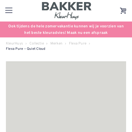
Ook tijdens de hele zomervakantie kunnen wij je voorzien van
het beste kleuradvies! Maak nu een afspraak
KleurHuys
Collectie
Merken
Flexa Pure
Flexa Pure – Quiet Cloud