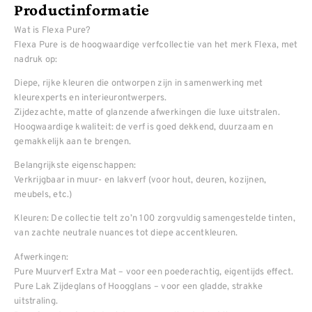
Productinformatie
Wat is Flexa Pure?
Flexa Pure is de hoogwaardige verfcollectie van het merk Flexa, met
nadruk op:
Diepe, rijke kleuren die ontworpen zijn in samenwerking met
kleurexperts en interieurontwerpers.
Zijdezachte, matte of glanzende afwerkingen die luxe uitstralen.
Hoogwaardige kwaliteit: de verf is goed dekkend, duurzaam en
gemakkelijk aan te brengen.
Belangrijkste eigenschappen:
Verkrijgbaar in muur- en lakverf (voor hout, deuren, kozijnen,
meubels, etc.)
Kleuren: De collectie telt zo’n 100 zorgvuldig samengestelde tinten,
van zachte neutrale nuances tot diepe accentkleuren.
Afwerkingen:
Pure Muurverf Extra Mat – voor een poederachtig, eigentijds effect.
Pure Lak Zijdeglans of Hoogglans – voor een gladde, strakke
uitstraling.