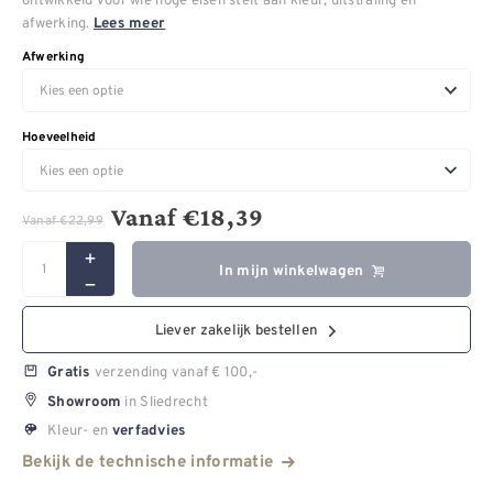
afwerking.
Lees meer
Afwerking
Hoeveelheid
Vanaf
€
18,39
Vanaf
€
22,99
In mijn winkelwagen
Liever zakelijk bestellen
verzending vanaf € 100,-
Gratis
in Sliedrecht
Showroom
Kleur- en
verfadvies
Bekijk de technische informatie