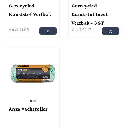
Gerecycled
Gerecycled
Kunststof Verfbak
Kunststof Inzet
Verfbak - 3 ST
Vanaf
€
1,08
Vanaf
€
4,17
Anza vachtroller