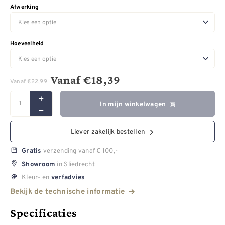
Afwerking
Hoeveelheid
Vanaf
€
18,39
Vanaf
€
22,99
In mijn winkelwagen
Liever zakelijk bestellen
verzending vanaf € 100,-
Gratis
in Sliedrecht
Showroom
Kleur- en
verfadvies
Bekijk de technische informatie
Specificaties