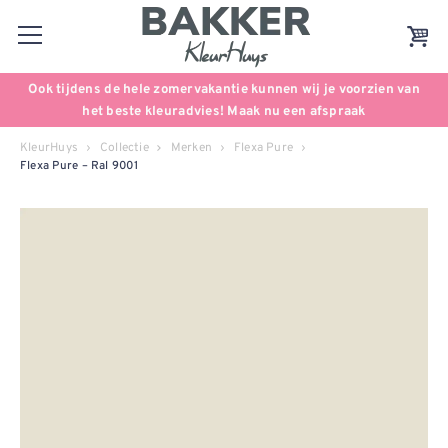
Ook tijdens de hele zomervakantie kunnen wij je voorzien van
het beste kleuradvies! Maak nu een afspraak
KleurHuys
Collectie
Merken
Flexa Pure
Flexa Pure – Ral 9001