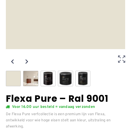
Flexa Pure – Ral 9001
Voor 16.00 uur besteld = vandaag verzonden
De Flexa Pure verfcollectie is een premium lijn van Flexa,
ontwikkeld voor wie hoge eisen stelt aan kleur, uitstraling en
afwerking.