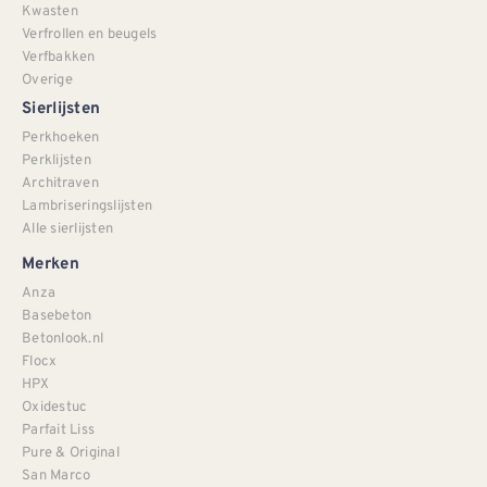
Kwasten
Verfrollen en beugels
Verfbakken
Overige
Sierlijsten
Perkhoeken
Perklijsten
Architraven
Lambriseringslijsten
Alle sierlijsten
Merken
Anza
Basebeton
Betonlook.nl
Flocx
HPX
Oxidestuc
Parfait Liss
Pure & Original
San Marco