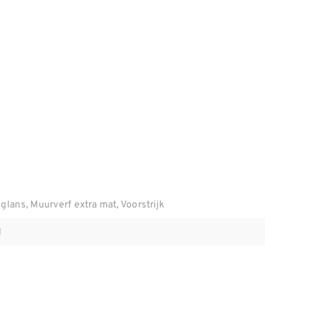
glans, Muurverf extra mat, Voorstrijk
l