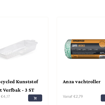
cycled Kunststof
Anza vachtroller
t Verfbak - 3 ST
f
€
4,17
Vanaf
€
2,79