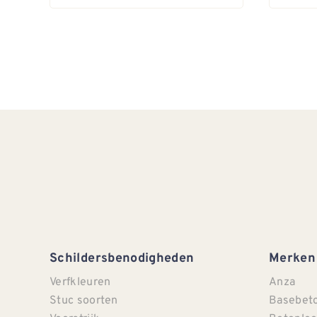
Schildersbenodigheden
Merken
Verfkleuren
Anza
Stuc soorten
Basebet