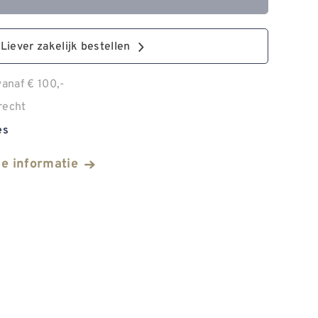
Liever zakelijk bestellen
anaf € 100,-
recht
es
he informatie