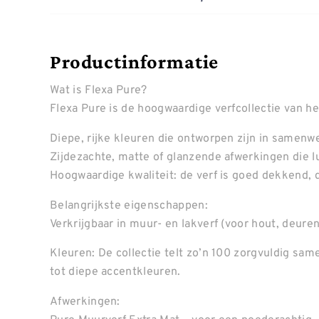
Productinformatie
Wat is Flexa Pure?
Flexa Pure is de hoogwaardige verfcollectie van h
Diepe, rijke kleuren die ontworpen zijn in samenw
Zijdezachte, matte of glanzende afwerkingen die lu
Hoogwaardige kwaliteit: de verf is goed dekkend,
Belangrijkste eigenschappen:
Verkrijgbaar in muur- en lakverf (voor hout, deuren
Kleuren: De collectie telt zo’n 100 zorgvuldig sa
tot diepe accentkleuren.
Afwerkingen: