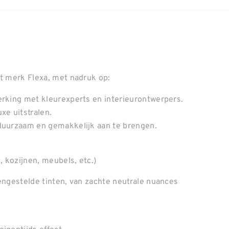
et merk Flexa, met nadruk op:
erking met kleurexperts en interieurontwerpers.
xe uitstralen.
 duurzaam en gemakkelijk aan te brengen.
, kozijnen, meubels, etc.)
mengestelde tinten, van zachte neutrale nuances