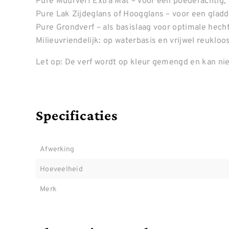
Pure Muurverf Extra Mat – voor een poederachtig, e
Pure Lak Zijdeglans of Hoogglans – voor een gladde
Pure Grondverf – als basislaag voor optimale hecht
Milieuvriendelijk: op waterbasis en vrijwel reukl
Let op: De verf wordt op kleur gemengd en kan nie
Specificaties
Afwerking
Hoeveelheid
Merk