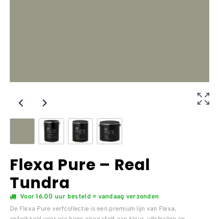
Flexa Pure – Real
Tundra
Voor 16.00 uur besteld = vandaag verzonden
De Flexa Pure verfcollectie is een premium lijn van Flexa,
ontwikkeld voor wie hoge eisen stelt aan kleur, uitstraling en