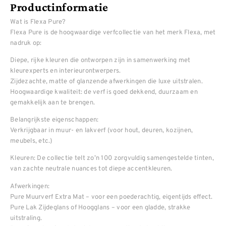
Productinformatie
Wat is Flexa Pure?
Flexa Pure is de hoogwaardige verfcollectie van het merk Flexa, met
nadruk op:
Diepe, rijke kleuren die ontworpen zijn in samenwerking met
kleurexperts en interieurontwerpers.
Zijdezachte, matte of glanzende afwerkingen die luxe uitstralen.
Hoogwaardige kwaliteit: de verf is goed dekkend, duurzaam en
gemakkelijk aan te brengen.
Belangrijkste eigenschappen:
Verkrijgbaar in muur- en lakverf (voor hout, deuren, kozijnen,
meubels, etc.)
Kleuren: De collectie telt zo’n 100 zorgvuldig samengestelde tinten,
van zachte neutrale nuances tot diepe accentkleuren.
Afwerkingen:
Pure Muurverf Extra Mat – voor een poederachtig, eigentijds effect.
Pure Lak Zijdeglans of Hoogglans – voor een gladde, strakke
uitstraling.