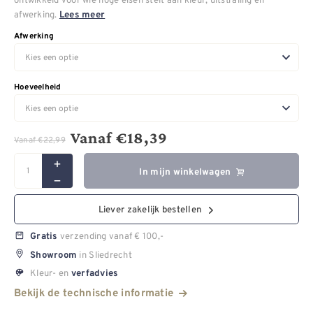
afwerking.
Lees meer
Afwerking
Hoeveelheid
Vanaf
€
18,39
Vanaf
€
22,99
In mijn winkelwagen
Liever zakelijk bestellen
verzending vanaf € 100,-
Gratis
in Sliedrecht
Showroom
Kleur- en
verfadvies
Bekijk de technische informatie