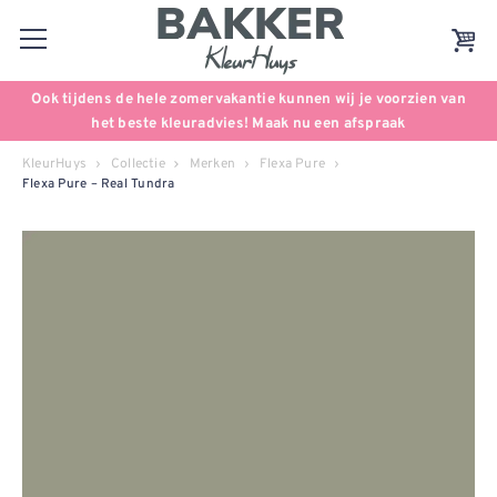
Ook tijdens de hele zomervakantie kunnen wij je voorzien van
het beste kleuradvies! Maak nu een afspraak
KleurHuys
Collectie
Merken
Flexa Pure
Flexa Pure – Real Tundra