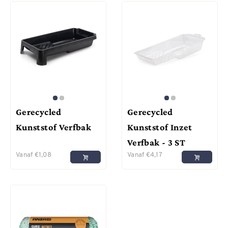
Gerecycled
Gerecycled
Kunststof Verfbak
Kunststof Inzet
Verfbak - 3 ST
Vanaf
€
1,08
Vanaf
€
4,17