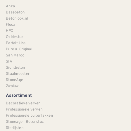
Anza
Basebeton
Betonlook.nl
Flocx
HPX
Oxidestuc
Parfait Liss
Pure & Original
San Marco
SIA
Sichtbeton
Staalmeester
StoneAge
Zwaluw
Assortiment
Decoratieve verven
Professionele verven
Professionele buitenlakken
Stoneage | Betonstuc
Sierlijsten