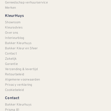
Gereedschap verhuurservice
Merken
KleurHuys
Showroom
Kleuradvies
Over ons
Interieurblog
Bakker Kleurhuys
Bakker Kleur en Sfeer
Contact
Zakelijk
Garantie
Verzending & levertijd
Retourbeleid
Algemene voorwaarden
Privacy verklaring
Cookiebeleid
Contact
Bakker Kleurhuys
Prisma 81