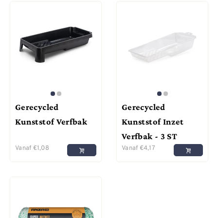
Gerecycled
Gerecycled
Kunststof Verfbak
Kunststof Inzet
Verfbak - 3 ST
Vanaf
€
1,08
Vanaf
€
4,17