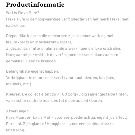
Productinformatie
Wat is Flexa Pure?
Flexa Pure is de hoogwaardige verfcollectie van het merk Flexa, met
nadruk op:
Diepe, rijke kleuren die ontworpen zijn in samenwerking met
kleurexperts en interieurontwerpers.
Zijdezachte, matte of glanzende afwerkingen die luxe uitstralen.
Hoogwaardige kwaliteit: de verf is goed dekkend, duurzaam en
gemakkelijk aan te brengen.
Belangrijkste eigenschappen:
Verkrijgbaar in muur- en lakverf (voor hout, deuren, kozijnen,
meubels, etc.)
Kleuren: De collectie telt zo’n 100 zorgvuldig samengestelde tinten,
van zachte neutrale nuances tot diepe accentkleuren.
Afwerkingen:
Pure Muurverf Extra Mat – voor een poederachtig, eigentijds effect.
Pure Lak Zijdeglans of Hoogglans – voor een gladde, strakke
uitstraling.