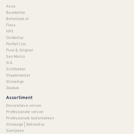
Anza
Basebeton
Betonlook.nl
Flocx
HPX
Oxidestuc
Parfait Liss
Pure & Original
San Marco
SIA
Sichtbeton
Staalmeester
StoneAge
Zwaluw
Assortiment
Decoratieve verven
Professionele verven
Professionele buitenlakken
Stoneage | Betonstuc
Sierlijsten