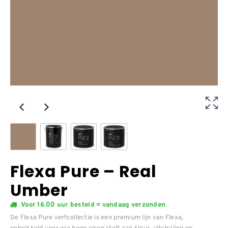
Flexa Pure – Real
Umber
Voor 16.00 uur besteld = vandaag verzonden
De Flexa Pure verfcollectie is een premium lijn van Flexa,
ontwikkeld voor wie hoge eisen stelt aan kleur, uitstraling en