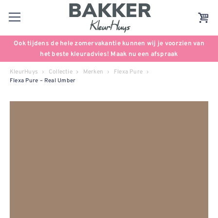
Ook tijdens de hele zomervakantie kunnen wij je voorzien van
het beste kleuradvies! Maak nu een afspraak
KleurHuys
Collectie
Merken
Flexa Pure
Flexa Pure – Real Umber