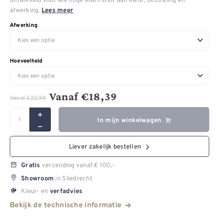
afwerking.
Lees meer
Afwerking
Hoeveelheid
Vanaf
€
18,39
Vanaf
€
22,99
In mijn winkelwagen
Liever zakelijk bestellen
verzending vanaf € 100,-
Gratis
in Sliedrecht
Showroom
Kleur- en
verfadvies
Bekijk de technische informatie