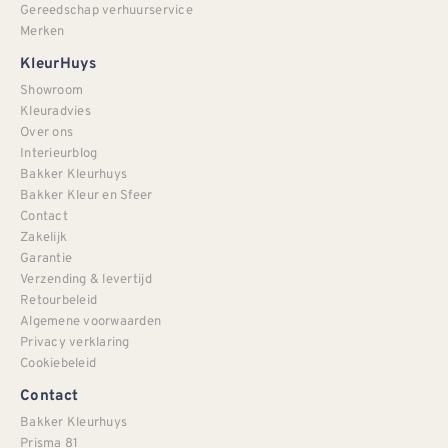
Gereedschap verhuurservice
Merken
KleurHuys
Showroom
Kleuradvies
Over ons
Interieurblog
Bakker Kleurhuys
Bakker Kleur en Sfeer
Contact
Zakelijk
Garantie
Verzending & levertijd
Retourbeleid
Algemene voorwaarden
Privacy verklaring
Cookiebeleid
Contact
Bakker Kleurhuys
Prisma 81