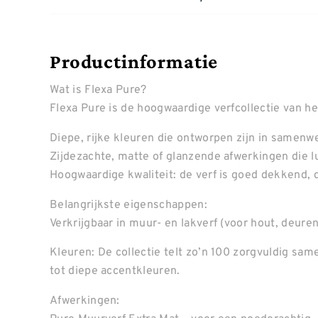
Productinformatie
Wat is Flexa Pure?
Flexa Pure is de hoogwaardige verfcollectie van h
Diepe, rijke kleuren die ontworpen zijn in samenw
Zijdezachte, matte of glanzende afwerkingen die lu
Hoogwaardige kwaliteit: de verf is goed dekkend,
Belangrijkste eigenschappen:
Verkrijgbaar in muur- en lakverf (voor hout, deuren
Kleuren: De collectie telt zo’n 100 zorgvuldig sa
tot diepe accentkleuren.
Afwerkingen: