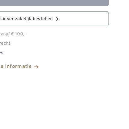
Liever zakelijk bestellen
anaf € 100,-
recht
es
he informatie