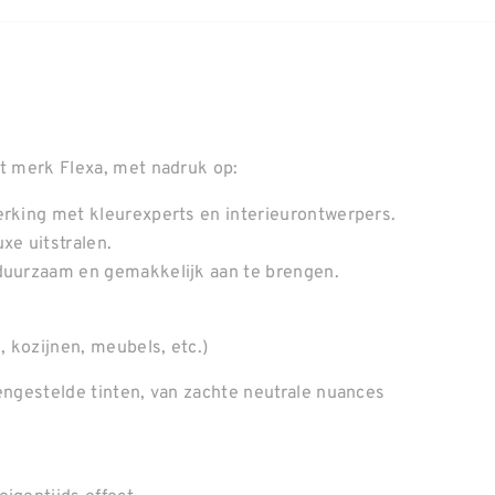
et merk Flexa, met nadruk op:
erking met kleurexperts en interieurontwerpers.
xe uitstralen.
 duurzaam en gemakkelijk aan te brengen.
, kozijnen, meubels, etc.)
mengestelde tinten, van zachte neutrale nuances