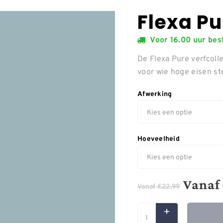
Flexa P
Voor 16.00 uur be
De Flexa Pure verfcolle
voor wie hoge eisen ste
Afwerking
Hoeveelheid
Vanaf
Vanaf
€
22,99