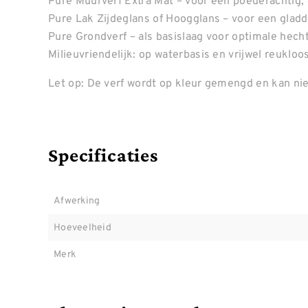
Pure Muurverf Extra Mat – voor een poederachtig, e
Pure Lak Zijdeglans of Hoogglans – voor een gladde
Pure Grondverf – als basislaag voor optimale hecht
Milieuvriendelijk: op waterbasis en vrijwel reukl
Let op: De verf wordt op kleur gemengd en kan nie
Specificaties
Afwerking
Hoeveelheid
Merk