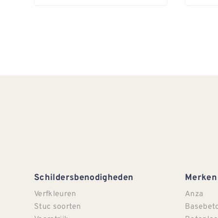
Schildersbenodigheden
Merken
Verfkleuren
Anza
Stuc soorten
Basebet