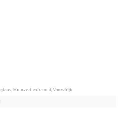
glans, Muurverf extra mat, Voorstrijk
l