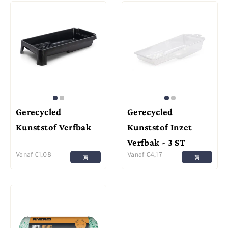
Gerecycled
Gerecycled
Kunststof Verfbak
Kunststof Inzet
Verfbak - 3 ST
Vanaf
€
1,08
Vanaf
€
4,17