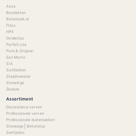
Anza
Basebeton
Betonlook.nl
Flocx
HPX
Oxidestuc
Parfait Liss
Pure & Original
San Marco
SIA
Sichtbeton
Staalmeester
StoneAge
Zwaluw
Assortiment
Decoratieve verven
Professionele verven
Professionele buitenlakken
Stoneage | Betonstuc
Sierlijsten