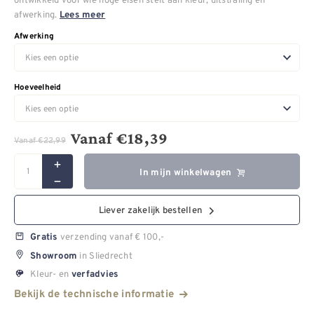
afwerking.
Lees meer
Afwerking
Hoeveelheid
Vanaf
€
18,39
Vanaf
€
22,99
In mijn winkelwagen
Liever zakelijk bestellen
verzending vanaf € 100,-
Gratis
in Sliedrecht
Showroom
Kleur- en
verfadvies
Bekijk de technische informatie