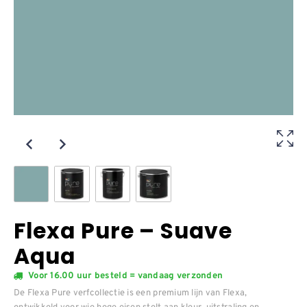
Flexa Pure – Suave
Aqua
Voor 16.00 uur besteld = vandaag verzonden
De Flexa Pure verfcollectie is een premium lijn van Flexa,
ontwikkeld voor wie hoge eisen stelt aan kleur, uitstraling en