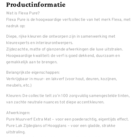
Productinformatie
Wat is Flexa Pure?
Flexa Pure is de hoogwaardige verfcollectie van het merk Flexa, met
nadruk op:
Diepe, rijke kleuren die ontworpen zijn in samenwerking met
kleurexperts en interieurontwerpers.
Zijdezachte, matte of glanzende afwerkingen die luxe uitstralen.
Hoogwaardige kwaliteit: de verf is goed dekkend, duurzaam en
gemakkelijk aan te brengen.
Belangrijkste eigenschappen:
Verkrijgbaar in muur- en lakverf (voor hout, deuren, kozijnen,
meubels, etc.)
Kleuren: De collectie telt zo’n 100 zorgvuldig samengestelde tinten,
van zachte neutrale nuances tot diepe accentkleuren.
Afwerkingen:
Pure Muurverf Extra Mat – voor een poederachtig, eigentijds effect.
Pure Lak Zijdeglans of Hoogglans – voor een gladde, strakke
uitstraling.