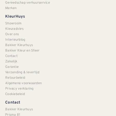
Gereedschap verhuurservice
Merken
KleurHuys
Showroom
Kleuradvies
Over ons
Interieurblog
Bakker Kleurhuys
Bakker Kleur en Sfeer
Contact
Zakelijk
Garantie
Verzending & levertijd
Retourbeleid
Algemene voorwaarden
Privacy verklaring
Cookiebeleid
Contact
Bakker Kleurhuys
Prisma 81