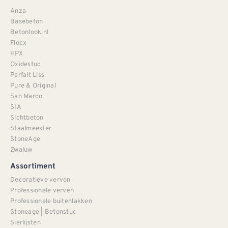
Anza
Basebeton
Betonlook.nl
Flocx
HPX
Oxidestuc
Parfait Liss
Pure & Original
San Marco
SIA
Sichtbeton
Staalmeester
StoneAge
Zwaluw
Assortiment
Decoratieve verven
Professionele verven
Professionele buitenlakken
Stoneage | Betonstuc
Sierlijsten