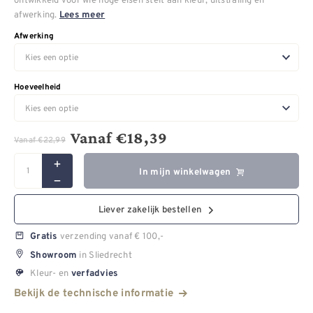
afwerking.
Lees meer
Afwerking
Hoeveelheid
Vanaf
€
18,39
Vanaf
€
22,99
In mijn winkelwagen
Liever zakelijk bestellen
verzending vanaf € 100,-
Gratis
in Sliedrecht
Showroom
Kleur- en
verfadvies
Bekijk de technische informatie