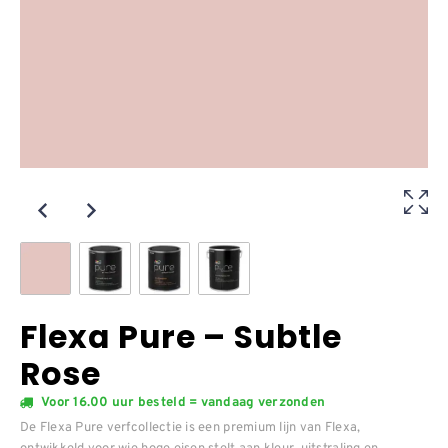
Flexa Pure – Subtle
Rose
Voor 16.00 uur besteld = vandaag verzonden
De Flexa Pure verfcollectie is een premium lijn van Flexa,
ontwikkeld voor wie hoge eisen stelt aan kleur, uitstraling en