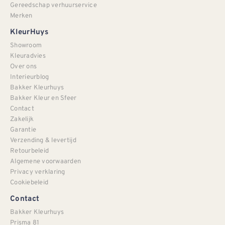
Gereedschap verhuurservice
Merken
KleurHuys
Showroom
Kleuradvies
Over ons
Interieurblog
Bakker Kleurhuys
Bakker Kleur en Sfeer
Contact
Zakelijk
Garantie
Verzending & levertijd
Retourbeleid
Algemene voorwaarden
Privacy verklaring
Cookiebeleid
Contact
Bakker Kleurhuys
Prisma 81