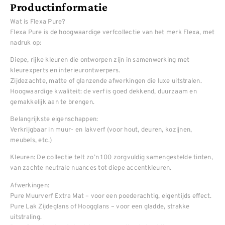
Productinformatie
Wat is Flexa Pure?
Flexa Pure is de hoogwaardige verfcollectie van het merk Flexa, met
nadruk op:
Diepe, rijke kleuren die ontworpen zijn in samenwerking met
kleurexperts en interieurontwerpers.
Zijdezachte, matte of glanzende afwerkingen die luxe uitstralen.
Hoogwaardige kwaliteit: de verf is goed dekkend, duurzaam en
gemakkelijk aan te brengen.
Belangrijkste eigenschappen:
Verkrijgbaar in muur- en lakverf (voor hout, deuren, kozijnen,
meubels, etc.)
Kleuren: De collectie telt zo’n 100 zorgvuldig samengestelde tinten,
van zachte neutrale nuances tot diepe accentkleuren.
Afwerkingen:
Pure Muurverf Extra Mat – voor een poederachtig, eigentijds effect.
Pure Lak Zijdeglans of Hoogglans – voor een gladde, strakke
uitstraling.