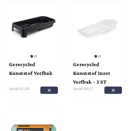
Gerecycled
Gerecycled
Kunststof Verfbak
Kunststof Inzet
Verfbak - 3 ST
Vanaf
€
1,08
Vanaf
€
4,17