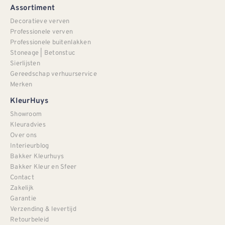
Assortiment
Decoratieve verven
Professionele verven
Professionele buitenlakken
Stoneage | Betonstuc
Sierlijsten
Gereedschap verhuurservice
Merken
KleurHuys
Showroom
Kleuradvies
Over ons
Interieurblog
Bakker Kleurhuys
Bakker Kleur en Sfeer
Contact
Zakelijk
Garantie
Verzending & levertijd
Retourbeleid